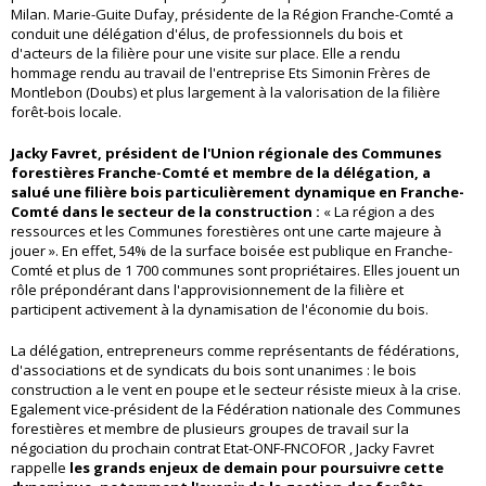
Milan. Marie-Guite Dufay, présidente de la Région Franche-Comté a
conduit une délégation d'élus, de professionnels du bois et
d'acteurs de la filière pour une visite sur place. Elle a rendu
hommage rendu au travail de l'entreprise Ets Simonin Frères de
Montlebon (Doubs) et plus largement à la valorisation de la filière
forêt-bois locale.
Jacky Favret, président de l'Union régionale des Communes
forestières Franche-Comté et membre de la délégation, a
salué une filière bois particulièrement dynamique en Franche-
Comté dans le secteur de la construction :
« La région a des
ressources et les Communes forestières ont une carte majeure à
jouer ». En effet, 54% de la surface boisée est publique en Franche-
Comté et plus de 1 700 communes sont propriétaires. Elles jouent un
rôle prépondérant dans l'approvisionnement de la filière et
participent activement à la dynamisation de l'économie du bois.
La délégation, entrepreneurs comme représentants de fédérations,
d'associations et de syndicats du bois sont unanimes : le bois
construction a le vent en poupe et le secteur résiste mieux à la crise.
Egalement vice-président de la Fédération nationale des Communes
forestières et membre de plusieurs groupes de travail sur la
négociation du prochain contrat Etat-ONF-FNCOFOR , Jacky Favret
rappelle
les grands enjeux de demain pour poursuivre cette