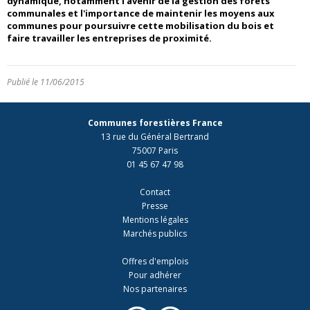
dynamique, notamment l'avenir de la gestion des forêts
communales et l'importance de maintenir les moyens aux
communes pour poursuivre cette mobilisation du bois et
faire travailler les entreprises de proximité.
Publié le 11/06/2015
Communes forestières France
13 rue du Général Bertrand
75007 Paris
01 45 67 47 98
Contact
Presse
Mentions légales
Marchés publics
Offres d'emplois
Pour adhérer
Nos partenaires