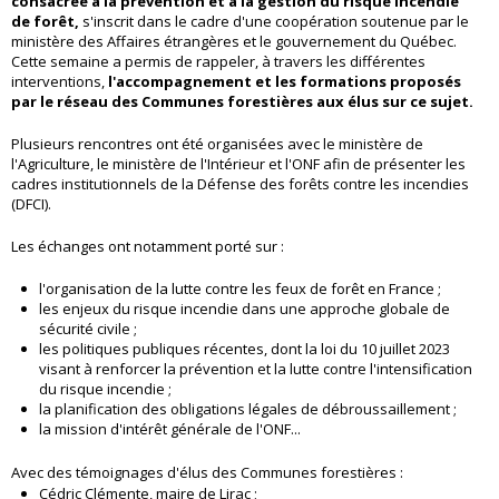
consacrée à la prévention et à la gestion du risque incendie
de forêt,
s'inscrit dans le cadre d'une coopération soutenue par le
ministère des Affaires étrangères et le gouvernement du Québec.
Cette semaine a permis de rappeler, à travers les différentes
interventions,
l'accompagnement et les formations proposés
par le réseau des Communes forestières aux élus sur ce sujet.
Plusieurs rencontres ont été organisées avec le ministère de
l'Agriculture, le ministère de l'Intérieur et l'ONF afin de présenter les
cadres institutionnels de la Défense des forêts contre les incendies
(DFCI).
Les échanges ont notamment porté sur :
l'organisation de la lutte contre les feux de forêt en France ;
les enjeux du risque incendie dans une approche globale de
sécurité civile ;
les politiques publiques récentes, dont la loi du 10 juillet 2023
visant à renforcer la prévention et la lutte contre l'intensification
du risque incendie ;
la planification des obligations légales de débroussaillement ;
la mission d'intérêt générale de l'ONF...
Avec des témoignages d'élus des Communes forestières :
Cédric Clémente, maire de Lirac ;