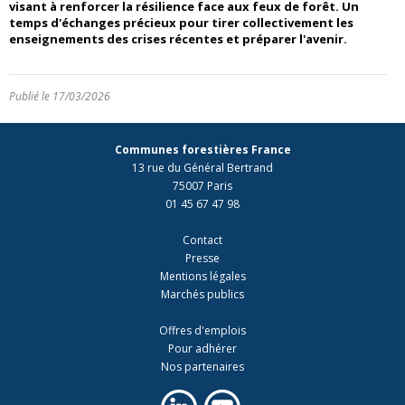
visant à renforcer la résilience face aux feux de forêt.
Un
temps d'échanges précieux pour tirer collectivement les
enseignements des crises récentes et préparer l'avenir.
Publié le 17/03/2026
Communes forestières France
13 rue du Général Bertrand
75007 Paris
01 45 67 47 98
Contact
Presse
Mentions légales
Marchés publics
Offres d'emplois
Pour adhérer
Nos partenaires