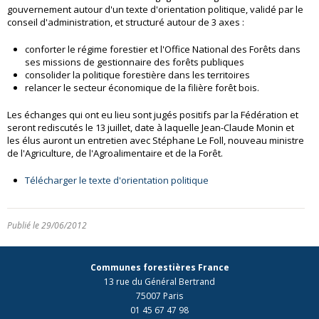
gouvernement autour d'un texte d'orientation politique, validé par le
conseil d'administration, et structuré autour de 3 axes :
conforter le régime forestier et l'Office National des Forêts dans
ses missions de gestionnaire des forêts publiques
consolider la politique forestière dans les territoires
relancer le secteur économique de la filière forêt bois.
Les échanges qui ont eu lieu sont jugés positifs par la Fédération et
seront rediscutés le 13 juillet, date à laquelle Jean-Claude Monin et
les élus auront un entretien avec Stéphane Le Foll, nouveau ministre
de l'Agriculture, de l'Agroalimentaire et de la Forêt.
Télécharger le texte d'orientation politique
Publié le 29/06/2012
Communes forestières France
13 rue du Général Bertrand
75007 Paris
01 45 67 47 98