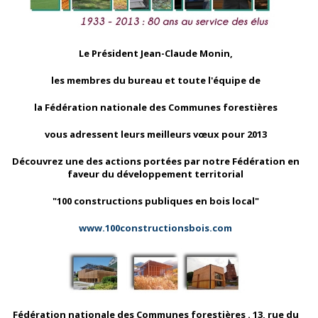
Le Président Jean-Claude Monin,
les membres du bureau
et toute l'équipe de
la Fédération nationale des Communes forestières
vous adressent leurs meilleurs vœux pour 2013
Découvrez une des actions portées par notre Fédération en
faveur du développement territorial
"100 constructions publiques en bois local"
www.100constructionsbois.com
Fédération nationale des Communes forestières . 13, rue du