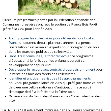
Plusieurs programmes portés par la Fédération nationale des
Communes forestières ont reçu le soutien de France Bois Forêt
grâce à la CVO pour l'année 2025 :
Accompagner les collectivités
pour utiliser du bois local
et
français :
Soutenu depuis plusieurs années, il a permis
l'installation d'un réseau d'experts pour l'intégration du bois
dans les marchés publics des collectivités.
Dans 1 000 communes,
la forêt fait école :
ce programme
d'éducation à la forêt pour les enfants poursuit son
développement depuis 2021.
Développer le recours aux
contrats d'approvisionnement
pour
la vente des bois des forêts des collectivités.
Identifier et anticiper les risques
liés aux changements :
nouveau programme lancé en 2025 qui préfigure notre volonté
de créer une cellule nationale d'anticipation face au défi
climatique dédié à la forêt et à la filière bois.
Organisation du Salon des Maires et des Collectivités Locales
2025.
La FNCOFOR est également impliquée dans plusieurs programmes