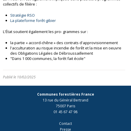
collectifs de filière :
Stratégie RSO
La plateforme forêt-gibier
L'État soutient également les pro- grammes sur :
la partie « accord-chêne » des contrats d'approvisionnement
l'acculturation au risque incendie de forêt et la mise en oeuvre
des Obligations Légales de Débroussaillement
"Dans 1 000 communes, la forêt fait école"
Publié le 10/02/2025
Communes forestières France
13 rue du Général Bertrand
75007 Paris
01 45 67 47 98
Contact
Presse