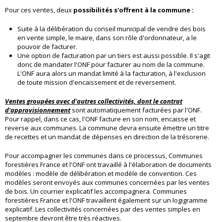
Pour ces ventes, deux
possibilités s'offrent à la commune :
Suite à la délibération du conseil municipal de vendre des bois
en vente simple, le maire, dans son rôle d'ordonnateur, a le
pouvoir de facturer.
Une option de facturation par un tiers est aussi possible. Il s'agit
donc de mandater l'ONF pour facturer au nom de la commune.
L'ONF aura alors un mandat limité à la facturation, à l'exclusion
de toute mission d'encaissement et de reversement.
Ventes groupées avec d'autres collectivités, dont le contrat
d'approvisionnement
sont automatiquement facturées par l'ONF.
Pour rappel, dans ce cas, l'ONF facture en son nom, encaisse et
reverse aux communes. La commune devra ensuite émettre un titre
de recettes et un mandat de dépenses en direction de la trésorerie.
Pour accompagner les communes dans ce processus, Communes
forestières France et l'ONF ont travaillé à l'élaboration de documents
modèles : modèle de délibération et modèle de convention. Ces
modèles seront envoyés aux communes concernées par les ventes
de bois. Un courrier explicatif les accompagnera. Communes
forestières France et l'ONF travaillent également sur un logigramme
explicatif. Les collectivités concernées par des ventes simples en
septembre devront être très réactives.