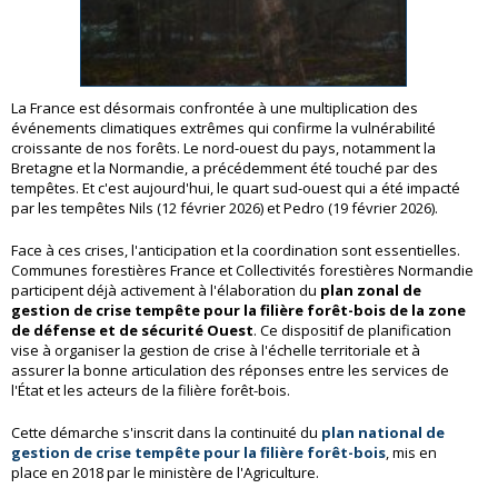
La France est désormais confrontée à une multiplication des
événements climatiques extrêmes qui confirme la vulnérabilité
croissante de nos forêts. Le nord-ouest du pays, notamment la
Bretagne et la Normandie, a précédemment été touché par des
tempêtes. Et c'est aujourd'hui, le quart sud-ouest qui a été impacté
par les tempêtes Nils (12 février 2026) et Pedro (19 février 2026).
Face à ces crises, l'anticipation et la coordination sont essentielles.
Communes forestières France et Collectivités forestières Normandie
participent déjà activement à l'élaboration du
plan zonal de
gestion de crise tempête pour la filière forêt-bois de la zone
de défense et de sécurité Ouest
. Ce dispositif de planification
vise à organiser la gestion de crise à l'échelle territoriale et à
assurer la bonne articulation des réponses entre les services de
l'État et les acteurs de la filière forêt-bois.
Cette démarche s'inscrit dans la continuité du
plan national de
gestion de crise tempête pour la filière forêt-bois
, mis en
place en 2018 par le ministère de l'Agriculture.