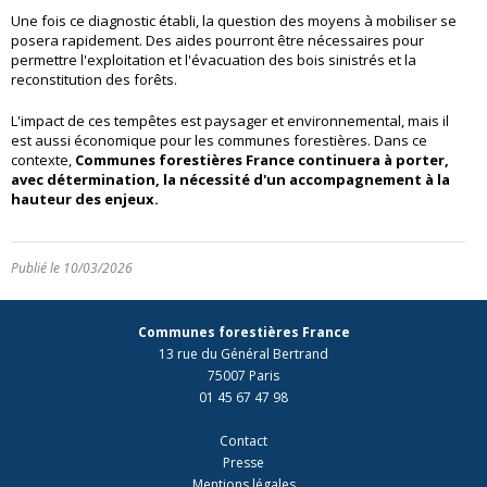
Une fois ce diagnostic établi, la question des moyens à mobiliser se
posera rapidement. Des aides pourront être nécessaires pour
permettre l'exploitation et l'évacuation des bois sinistrés et la
reconstitution des forêts.
L'impact de ces tempêtes est paysager et environnemental, mais il
est aussi économique pour les communes forestières. Dans ce
contexte,
Communes forestières France continuera à porter,
avec détermination, la nécessité d'un accompagnement à la
hauteur des enjeux.
Publié le 10/03/2026
Communes forestières France
13 rue du Général Bertrand
75007 Paris
01 45 67 47 98
Contact
Presse
Mentions légales