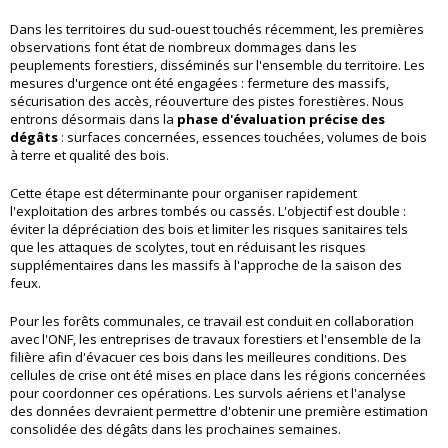
Dans les territoires du sud-ouest touchés récemment, les premières
observations font état de nombreux dommages dans les
peuplements forestiers, disséminés sur l'ensemble du territoire. Les
mesures d'urgence ont été engagées : fermeture des massifs,
sécurisation des accès, réouverture des pistes forestières. Nous
entrons désormais dans la
phase d'évaluation précise des
dégâts
: surfaces concernées, essences touchées, volumes de bois
à terre et qualité des bois.
Cette étape est déterminante pour organiser rapidement
l'exploitation des arbres tombés ou cassés. L'objectif est double :
éviter la dépréciation des bois et limiter les risques sanitaires tels
que les attaques de scolytes, tout en réduisant les risques
supplémentaires dans les massifs à l'approche de la saison des
feux.
Pour les forêts communales, ce travail est conduit en collaboration
avec l'ONF, les entreprises de travaux forestiers et l'ensemble de la
filière afin d'évacuer ces bois dans les meilleures conditions. Des
cellules de crise ont été mises en place dans les régions concernées
pour coordonner ces opérations. Les survols aériens et l'analyse
des données devraient permettre d'obtenir une première estimation
consolidée des dégâts dans les prochaines semaines.