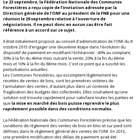
Le 23 septembre, la
Fédération Nationale des Communes
Forestières a reçu copie de l'invitation adressée par la
Direction générale de l'ONF au président de la FNB pour une
réunion le 29 septembre relative à l'ouverture de
négociations. Il ne peut donc en aucun cas être fait
référence à un accord sur ce sujet.
Il était initialement proposé au conseil d'administration de l'ONF du 8
octobre 2015 d'engager une deuxième étape dans l'évolution du
dispositif de paiement en modifiant l'échéancier : 40% au comptant,
30% à la fin du 4ème mois suivant la vente, 20% à la fin du 6ème
mois et 10% à la fin du 8ème mois. C'est ce point qui a suscité les
perturbations actuelles.
Les Communes forestières, qui escomptent légitimement les
recettes de ventes de bois, sont les premières victimes de
l'annulation des ventes, d'autant plus dans un contexte de
fragilisation des budgets des collectivités. Elles souhaitent qu'une
solution soit trouvée rapidement pour satisfaire toutes les parties et
que
la mise en marché des bois puisse reprendre le plus
rapidement possible dans des conditions normales.
La Fédération Nationale des Communes Forestières précise que les
conditions de règlement des ventes de bois en bloc et sur pied sont
définies dans le règlement général des ventes de l'ONF. En 2013,
une première modification des délais de paiement avait été