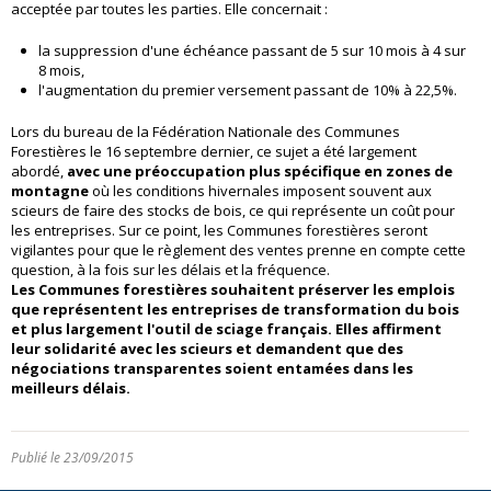
acceptée par toutes les parties. Elle concernait :
la suppression d'une échéance passant de 5 sur 10 mois à 4 sur
8 mois,
l'augmentation du premier versement passant de 10% à 22,5%.
Lors du bureau de la Fédération Nationale des Communes
Forestières le 16 septembre dernier, ce sujet a été largement
abordé,
avec une préoccupation plus spécifique en zones de
montagne
où les conditions hivernales imposent souvent aux
scieurs de faire des stocks de bois, ce qui représente un coût pour
les entreprises. Sur ce point, les Communes forestières seront
vigilantes pour que le règlement des ventes prenne en compte cette
question, à la fois sur les délais et la fréquence.
Les Communes forestières souhaitent préserver les emplois
que représentent les entreprises de transformation du bois
et plus largement l'outil de sciage français. Elles affirment
leur solidarité avec les scieurs et demandent que des
négociations transparentes soient entamées dans les
meilleurs délais.
Publié le 23/09/2015