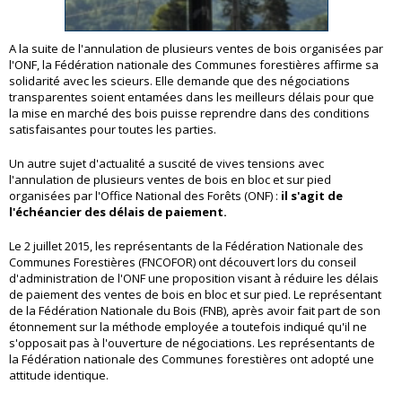
A la suite de l'annulation de plusieurs ventes de bois organisées par
l'ONF, la Fédération nationale des Communes forestières affirme sa
solidarité avec les scieurs. Elle demande que des négociations
transparentes soient entamées dans les meilleurs délais pour que
la mise en marché des bois puisse reprendre dans des conditions
satisfaisantes pour toutes les parties.
Un autre sujet d'actualité a suscité de vives tensions avec
l'annulation de plusieurs ventes de bois en bloc et sur pied
organisées par l'Office National des Forêts (ONF) :
il s'agit de
l'échéancier des délais de paiement.
Le 2 juillet 2015, les représentants de la Fédération Nationale des
Communes Forestières (FNCOFOR) ont découvert lors du conseil
d'administration de l'ONF une proposition visant à réduire les délais
de paiement des ventes de bois en bloc et sur pied. Le représentant
de la Fédération Nationale du Bois (FNB), après avoir fait part de son
étonnement sur la méthode employée a toutefois indiqué qu'il ne
s'opposait pas à l'ouverture de négociations. Les représentants de
la Fédération nationale des Communes forestières ont adopté une
attitude identique.