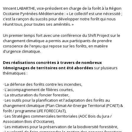
Vincent LABARTHE, vice-président en charge de la forêt à la Région
Occitanie Pyrénées-Méditerranée : « Le collectif est une nécessité ;
c'est la rançon du succès pour développer notre forêt qui nous
réunit tous, pour toutes ses aménités. »
Un premier temps fort avec une conférence du Shift Project sur le
changement climatique a permis aux participants de prendre
conscience de l'enjeu qui repose sur les forêts, en matière
d'urgence climatique.
Des réalisations concrètes à travers de nombreux
témoignages de territoires ont été abordées
sur plusieurs
thématiques :
· La défense des forêts contre les incendies,
· L'accompagnement de filières courtes,
· La structuration du foncier forestier,
· Les outils pour la planification et l'adaptation des forêts au
changement climatique (Plan Climat-Air-Energie Territorial (PCAET) &
forêt / programme LIFE FORECCAsT),
· Les Stratégies commerciales territoriales (AOC Bois du Jura /
Association Bois d'Occitanie),
· Les initiatives pour la préservation de la biodiversité forestière,