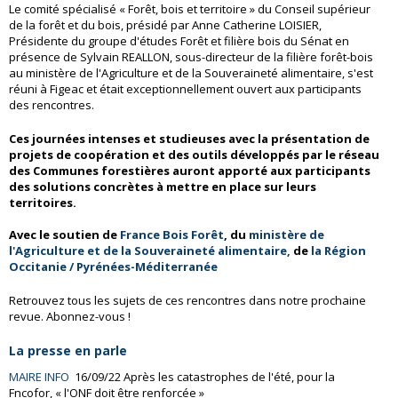
Le comité spécialisé « Forêt, bois et territoire » du Conseil supérieur
de la forêt et du bois, présidé par Anne Catherine LOISIER,
Présidente du groupe d'études Forêt et filière bois du Sénat en
présence de Sylvain REALLON, sous-directeur de la filière forêt-bois
au ministère de l'Agriculture et de la Souveraineté alimentaire, s'est
réuni à Figeac et était exceptionnellement ouvert aux participants
des rencontres.
Ces journées intenses et studieuses avec la présentation de
projets de coopération et des outils développés par le réseau
des Communes forestières auront apporté aux participants
des solutions concrètes à mettre en place sur leurs
territoires.
Avec le soutien de
France Bois Forêt
, du
ministère de
l'Agriculture et de la Souveraineté alimentaire,
de
la Région
Occitanie / Pyrénées-Méditerranée
Retrouvez tous les sujets de ces rencontres dans notre prochaine
revue. Abonnez-vous !
La presse en parle
MAIRE INFO
16/09/22 Après les catastrophes de l'été, pour la
Fncofor, « l'ONF doit être renforcée »