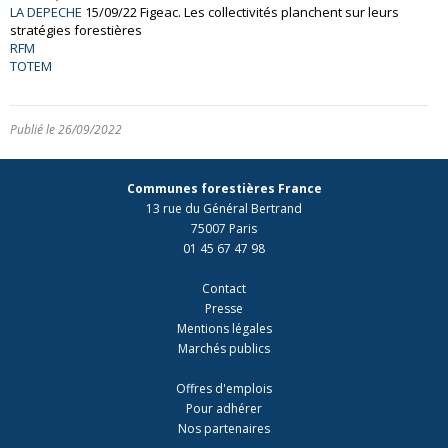
LA DEPECHE
15/09/22 Figeac. Les collectivités planchent sur leurs
stratégies forestières
RFM
TOTEM
Publié le 26/09/2022
Communes forestières France
13 rue du Général Bertrand
75007 Paris
01 45 67 47 98
Contact
Presse
Mentions légales
Marchés publics
Offres d'emplois
Pour adhérer
Nos partenaires