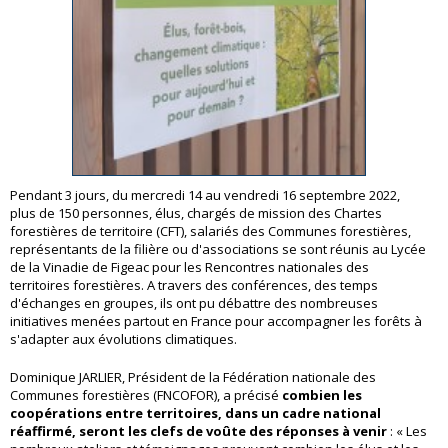
Pendant 3 jours, du mercredi 14 au vendredi 16 septembre 2022,
plus de 150 personnes, élus, chargés de mission des Chartes
forestières de territoire (CFT), salariés des Communes forestières,
représentants de la filière ou d'associations se sont réunis au Lycée
de la Vinadie de Figeac pour les Rencontres nationales des
territoires forestières. A travers des conférences, des temps
d'échanges en groupes, ils ont pu débattre des nombreuses
initiatives menées partout en France pour accompagner les forêts à
s'adapter aux évolutions climatiques.
Dominique JARLIER, Président de la Fédération nationale des
Communes forestières (FNCOFOR), a précisé
combien les
coopérations entre territoires, dans un cadre national
réaffirmé, seront les clefs de voûte des réponses à venir
: « Les