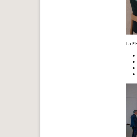
La Fé