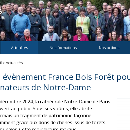
Actualités
Nos formations
Nos actions
l
>
Actualités
 évènement France Bois Forêt pou
nateurs de Notre-Dame
 décembre 2024, la cathédrale Notre-Dame de Paris
uvert au public. Sous ses voûtes, elle abrite
rmais un fragment de patrimoine façonné
mment grâce aux dons de chênes issus de forêts
unales. Cette réouverture marque