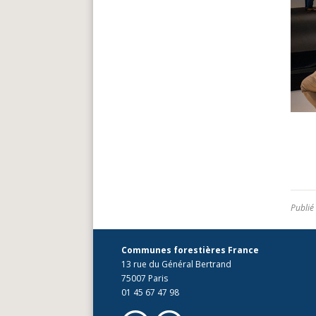
Publié
Communes forestières France
13 rue du Général Bertrand
75007 Paris
01 45 67 47 98