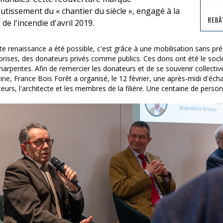
outissement du « chantier du siècle », engagé à la
 de l'incendie d'avril 2019.
tte renaissance a été possible, c'est grâce à une mobilisation sans pr
prises, des donateurs privés comme publics. Ces dons ont été le socle
harpentes. Afin de remercier les donateurs et de se souvenir collecti
ne, France Bois Forêt a organisé, le 12 février, une après-midi d'éch
eurs, l'architecte et les membres de la filière. Une centaine de pers