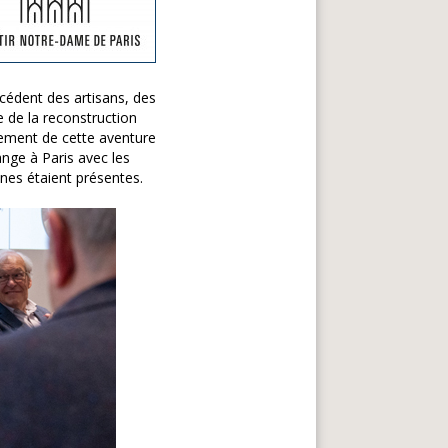
écédent des artisans, des
 de la reconstruction
vement de cette aventure
ange à Paris avec les
onnes étaient présentes.