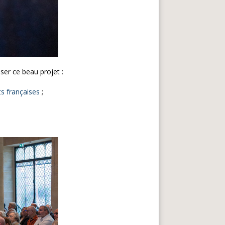
ser ce beau projet :
s françaises
;