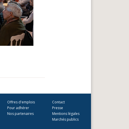
Offres d'emplois
Contact
Pour adhérer
Presse
Nos partenaires
Mentions légales
Marchés publics