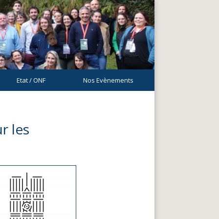
Etat / ONF
Nos Evènements
r les