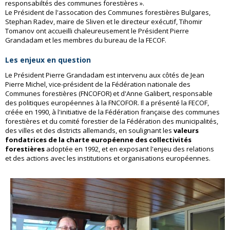
responsabiltés des communes forestières ».
Le Président de l'assocation des Communes forestières Bulgares,
Stephan Radev, maire de Sliven et le directeur exécutif, Tihomir
Tomanov ont accueilli chaleureusement
le Président Pierre
Grandadam et les membres du bureau de la FECOF.
Les enjeux en question
Le Président Pierre Grandadam est intervenu aux côtés de Jean
Pierre Michel, vice-président de la Fédération nationale des
Communes forestières (FNCOFOR) et d'Anne Galibert, responsable
des politiques européennes à la FNCOFOR. Il a présenté la FECOF,
créée en 1990, à l'initiative de la Fédération française des communes
forestières et du comité forestier de la Fédération des municipalités,
des villes et des districts allemands, en soulignant les
valeurs
fondatrices de la charte européenne des collectivités
forestières
adoptée en 1992, et en exposant l'enjeu des relations
et des actions avec les institutions et organisations européennes.