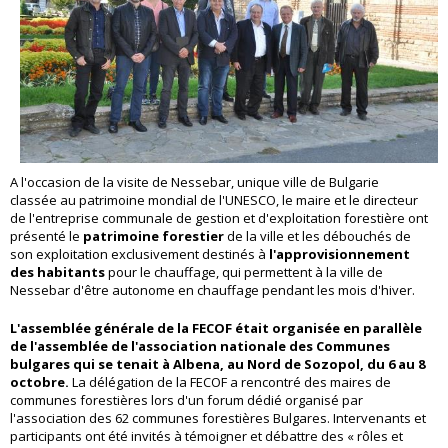
A l'occasion de la visite de Nessebar,
unique ville de Bulgarie
classée au patrimoine mondial de l'UNESCO, le maire et le directeur
de l'entreprise communale de gestion et d'exploitation forestière ont
présenté le
patrimoine forestier
de la ville et les débouchés de
son exploitation exclusivement destinés à
l'approvisionnement
des habitants
pour le chauffage, qui permettent à la ville de
Nessebar d'être autonome en chauffage pendant les mois d'hiver.
L'assemblée générale de la FECOF était organisée en parallèle
de l'assemblée de l'association nationale des Communes
bulgares qui se tenait à Albena, au Nord de Sozopol, du 6 au 8
octobre.
La délégation de la FECOF a rencontré des maires de
communes forestières lors d'un forum dédié organisé par
l'association des 62 communes forestières Bulgares. Intervenants et
participants ont été invités à témoigner et débattre des « rôles et