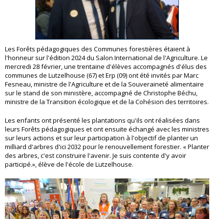
Les Forêts pédagogiques des Communes forestières étaient à
l'honneur sur l'édition 2024 du Salon International de l'Agriculture. Le
mercredi 28 février, une trentaine d'élèves accompagnés d'élus des
communes de Lutzelhouse (67) et Erp (09) ont été invités par Marc
Fesneau, ministre de l'Agriculture et de la Souveraineté alimentaire
sur le stand de son ministère, accompagné de Christophe Béchu,
ministre de la Transition écologique et de la Cohésion des territoires.
Les enfants ont présenté les plantations qu'ils ont réalisées dans
leurs Forêts pédagogiques et ont ensuite échangé avec les ministres
sur leurs actions et sur leur participation à l'objectif de planter un
milliard d'arbres d'ici 2032 pour le renouvellement forestier. « Planter
des arbres, c'est construire l'avenir. Je suis contente d'y avoir
participé.», élève de l'école de Lutzelhouse.