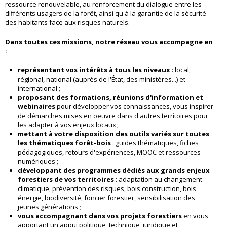
ressource renouvelable, au renforcement du dialogue entre les
différents usagers de la forêt, ainsi qu'à la garantie de la sécurité
des habitants face aux risques naturels.
Dans toutes ces missions, notre réseau vous accompagne en
:
représentant vos intérêts à tous les niveaux
: local,
régional, national (auprès de l'État, des ministères...) et
international ;
proposant des formations, réunions d'information et
webinaires
pour développer vos connaissances, vous inspirer
de démarches mises en oeuvre dans d'autres territoires pour
les adapter à vos enjeux locaux ;
mettant à votre disposition des outils variés sur toutes
les thématiques forêt-bois
: guides thématiques, fiches
pédagogiques, retours d'expériences, MOOC et ressources
numériques ;
développant des programmes dédiés aux grands enjeux
forestiers de vos territoires
: adaptation au changement
climatique, prévention des risques, bois construction, bois
énergie, biodiversité, foncier forestier, sensibilisation des
jeunes générations ;
vous accompagnant dans vos projets forestiers
en vous
apportant un appui politique, technique, juridique et