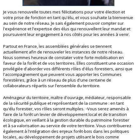
Je vous renouvelle toutes mes félicitations pour votre élection et
votre prise de fonction en tant qu'élu, et vous souhaite la bienvenue
au sein de notre réseau. Je sais également pouvoir compter sur
l'expérience et l'expertise des élus qui renouvellent leur mandat et
poursuivent leur engagement à nos côtés pour les années à venir.
Partout en France, les assemblées générales se tiennent
actuellement afin de renouveler les instances de notre réseau.
Nous sommes heureux de constater votre forte mobilisation en
faveur de la forêt et de vos territoires. Elles constituent une occasion
privilégiée d'aborder vos différents rôles d'élus forestiers, ainsi que
l'accompagnement que peuvent vous apporter les Communes
forestières, grâce à un réseau de plus d'une centaine de
collaborateurs répartis sur l'ensemble du territoire.
Aménageur du territoire, maître d'ouvrage, médiateur, responsable
de la sécurité publique et représentant de la commune : en tant
qu'élu forestier, vos rôles seront multiples.
Vous serez amenés à
faire de la forêt un levier de développement local et de transition
écologique, en veillant à la gestion durable du patrimoine forestier
et à sa valorisation au service de votre territoire. Vous contribuerez
également à l'intégration des enjeux forêt-bois dans les politiques
locales, au développement de projets utilisant le bois comme