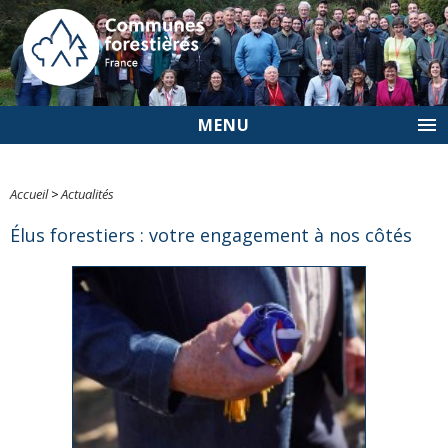
MENU
Accueil
>
Actualités
Élus forestiers : votre engagement à nos côtés