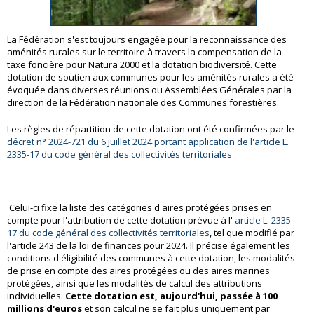
La Fédération s'est toujours engagée pour la reconnaissance des
aménités rurales sur le territoire à travers la compensation de la
taxe foncière pour Natura 2000 et la dotation biodiversité. Cette
dotation de soutien aux communes pour les aménités rurales a été
évoquée dans diverses réunions ou Assemblées Générales par la
direction de la Fédération nationale des Communes forestières.
Les règles de répartition de cette dotation ont été confirmées par le
décret n° 2024-721 du 6 juillet 2024 portant application de l'article L.
2335-17 du code général des collectivités territoriales
Celui-ci fixe la liste des catégories d'aires protégées prises en
compte pour l'attribution de cette dotation prévue à l'
article L. 2335-
17 du code général des collectivités territoriales
, tel que modifié par
l'article 243 de la loi de finances pour 2024. Il précise également les
conditions d'éligibilité des communes à cette dotation, les modalités
de prise en compte des aires protégées ou des aires marines
protégées, ainsi que les modalités de calcul des attributions
individuelles.
Cette dotation est,
aujourd'hui, passée à 100
millions d'euros
et son calcul ne se fait plus uniquement par