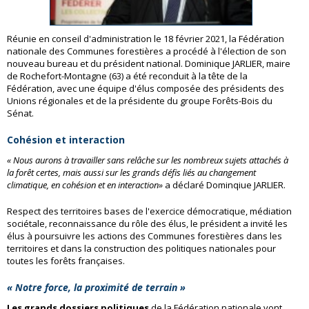
Réunie en conseil d'administration le 18 février 2021, la Fédération
nationale des Communes forestières a procédé à l'élection de son
nouveau bureau et du président national. Dominique JARLIER, maire
de Rochefort-Montagne (63) a été reconduit à la tête de la
Fédération, avec une équipe d'élus composée des présidents des
Unions régionales et de la présidente du groupe Forêts-Bois du
Sénat.
Cohésion et interaction
« Nous aurons à travailler sans relâche sur les nombreux sujets attachés à
la forêt certes, mais aussi sur les grands défis liés au changement
climatique, en cohésion et en interaction»
a déclaré Dominqiue JARLIER.
Respect des territoires bases de l'exercice démocratique, médiation
sociétale, reconnaissance du rôle des élus, le président a invité les
élus à poursuivre les actions des Communes forestières dans les
territoires et dans la construction des politiques nationales pour
toutes les forêts françaises.
« Notre force, la proximité de terrain »
Les grands dossiers politiques
de la Fédération nationale vont