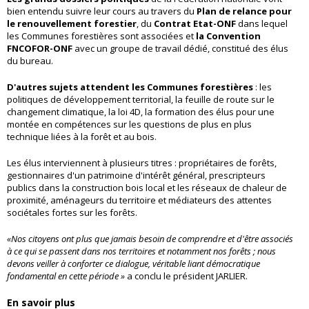
bien entendu suivre leur cours au travers du
Plan de relance pour
le renouvellement forestier
, du
Contrat Etat-ONF
dans lequel
les Communes forestières sont associées et
la Convention
FNCOFOR-ONF
avec un groupe de travail dédié, constitué des élus
du bureau.
D'autres sujets attendent les Communes forestières
: les
politiques de développement territorial, la feuille de route sur le
changement climatique, la loi 4D, la formation des élus pour une
montée en compétences sur les questions de plus en plus
technique liées à la forêt et au bois.
Les élus interviennent à plusieurs titres : propriétaires de forêts,
gestionnaires d'un patrimoine d'intérêt général, prescripteurs
publics dans la construction bois local et les réseaux de chaleur de
proximité, aménageurs du territoire et médiateurs des attentes
sociétales fortes sur les forêts.
«
Nos citoyens ont plus que jamais besoin de comprendre et d'être associés
à ce qui se passent dans nos territoires et notamment nos forêts ; nous
devons veiller à conforter ce dialogue, véritable liant démocratique
fondamental en cette période »
a conclu le président JARLIER.
En savoir plus