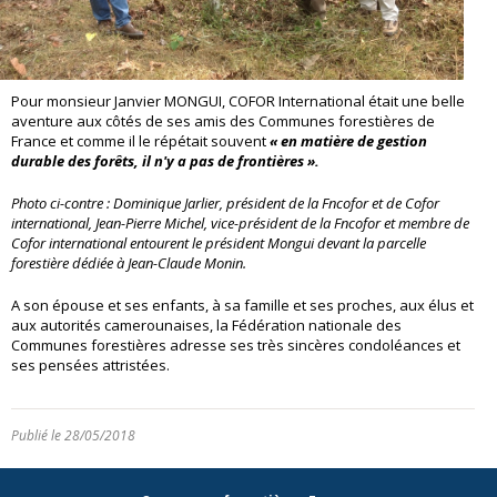
Pour monsieur Janvier MONGUI, COFOR International était une belle
aventure aux côtés de ses amis des Communes forestières de
France et comme il le répétait souvent
« en matière de gestion
durable des forêts, il n'y a pas de frontières ».
Photo ci-contre : Dominique Jarlier, président de la Fncofor et de Cofor
international, Jean-Pierre Michel, vice-président de la Fncofor et membre de
Cofor international entourent le président Mongui devant la parcelle
forestière dédiée à Jean-Claude Monin.
A son épouse et ses enfants, à sa famille et ses proches, aux élus et
aux autorités camerounaises, la Fédération nationale des
Communes forestières adresse ses très sincères condoléances et
ses pensées attristées.
Publié le 28/05/2018