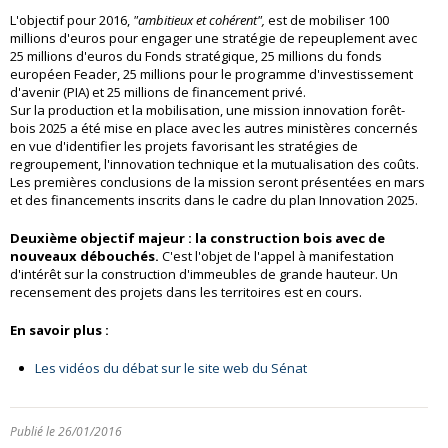
L'objectif pour 2016,
"ambitieux et cohérent",
est de mobiliser 100
millions d'euros pour engager une stratégie de repeuplement avec
25 millions d'euros du Fonds stratégique, 25 millions du fonds
européen Feader, 25 millions pour le programme d'investissement
d'avenir (PIA) et 25 millions de financement privé.
Sur la production et la mobilisation, une mission innovation forêt-
bois 2025 a été mise en place avec les autres ministères concernés
en vue d'identifier les projets favorisant les stratégies de
regroupement, l'innovation technique et la mutualisation des coûts.
Les premières conclusions de la mission seront présentées en mars
et des financements inscrits dans le cadre du plan Innovation 2025.
Deuxième objectif majeur : la construction bois avec de
nouveaux débouchés.
C'est l'objet de l'appel à manifestation
d'intérêt sur la construction d'immeubles de grande hauteur. Un
recensement des projets dans les territoires est en cours.
En savoir plus :
Les vidéos du débat sur le site web du Sénat
Publié le 26/01/2016