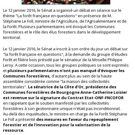
Le 12 janvier 2016, le Sénat a organisé un débat en séance sur le
thème "La forêt française en questions" en présence de M.
Stéphane Le Foll, ministre de l'Agriculture, de l'Agroalimentaire et de
la Forêt. Plusieurs parlementaires ont évoqué les Communes
forestières et le rôle des élus forestiers dans le développement
territorial.
Le 12 janvier 2016, le Sénat a inscrit à son ordre du jour un débat sur
"la forêt française en questions", à la demande du groupe d'études
Forêt et filière bois présidé par le sénateur de la Moselle Philippe
Leroy. A cette occasion, tous les groupes politiques se sont exprimés
et
plusieurs parlementaires n'ont pas manqué d'évoquer les
Communes forestières,
d'autant plus au sein de la haute
assemblée considérée comme "la maison des collectivités
territoriales".
La sénatrice de la Côte d'Or, présidente des
Communes forestières de Bourgogne Anne-Catherine Loisier
est revenue sur la signature du Contrat Etat-ONF-FNCOFOR
en rappelant que le soutien manifesté par les collectivités
forestières à son gestionnaire unique n'était pas inconditionnel.
Au-delà des inquiétudes, le ministre en charge de la Forêt Stéphane
Le Foll a présenté
des mesures en faveur du repeuplement
forestier et de l'innovation pour la valorisation de la
ressource.