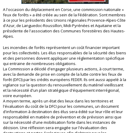
A l'occasion du déplacement en Corse, une commission nationale «
feux de forêts » a été créée au sein de la Fédération. Sont membres
à ce jour les présidents des Unions régionales Provence-Alpes-Côte
d'Azur, de Languedoc-Roussillon, Midi-Pyrénées et Aquitaine et la
présidente de l'association des Communes forestières des Hautes-
Alpes.
Les incendies de forêts représentent un coût financier important
pour les collectivités. Les élus responsables de la sécurité des biens
et des personnes doivent appliquer une réglementation spécifique
qui entraine de nombreuses obligations.
La Commission a décidé d'engager plusieurs actions, à court terme,
avec la demande de prise en compte de la lutte contre les feux de
forêt (DFCI) par les crédits européens FEDER. Ils ont aussi appelé à la
vigilance sur la question du renouvellement du matériel vieillissant
et la nécessité d'un plan stratégique d'équipement interrégional,
voire européen.
A moyen terme, après un état des lieux dans les territoires et
l'évaluation du coût de la DFCI pour les communes, un document
d'information à destination des élus sera édité sur leur rôle et leur
responsabilité en matière de prévention et de prévision ainsi que
sur la nécessité d'une mobilisation forte dans les instances de
décision. Une réflexion sera engagée sur l'évaluation des