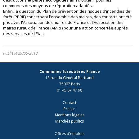
destructions et pertes écologiques afin d'obtenir pour les
communes des moyens de réparation adaptés.
Enfin, la question du Plan de prévention des risques d'incendies de
forêt (PPRIF) concernant l'ensemble des maires, des contacts ont été
pris avec l'Association des maires de France et l'Association des
maires ruraux de France (AMRF) pour une action concertée auprès
des services de l'Etat.
Publié le 29/05/2013
Communes forestières France
13 rue du Général Bertrand
75007 Paris
01 45 67 47 98
Contact
Presse
Mentions légales
Marchés publics
Offres d'emplois