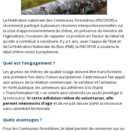
La Fédération nationale des Communes forestières (FNCOFOR) a
récemment participé à plusieurs réunions interprofessionnelles sur
la crise d'approvisionnement du chêne, en présence du ministre de
l'Agriculture, l'occasion de rappeler sa position en faveur du label UE
qu'elle a contribué à construire. Il y a 5 ans, avec l'appui de l'Etat et
de la Fédération Nationale du Bois (FNB), la FNCOFOR a soutenu le
label chêne Union Européenne.
Quel est l'engagement ?
Les grumes de chênes de qualité sciage doivent être transformées
une première fois dans l'Union européenne. Cette mesure fait appel
aux acteurs de la relation commerciale : le vendeur et l'acheteur.
En forêt publique, les acheteurs qui adhérent à la charte
« Transformation UE » se voient ainsi réservés un accès privilégié à
la ressource.
Si cette adhésion relève du volontariat, elle
permet néanmoins d'agir
et de ne pas laisser partir la ressource
sans retombée territoriale.
Quels avantages ?
Pour les Communes forestières, le label permet de conserver sur un