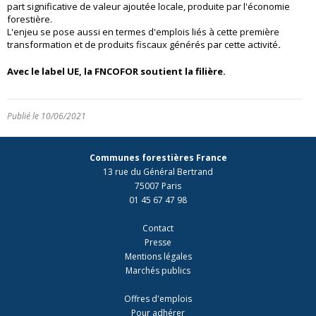
part significative de valeur ajoutée locale, produite par l'économie
forestière.
L'enjeu se pose aussi en termes d'emplois liés à cette première
transformation et de produits fiscaux générés par cette activité
.
Avec le label UE, la FNCOFOR soutient la filière.
Publié le 10/06/2021
Communes forestières France
13 rue du Général Bertrand
75007 Paris
01 45 67 47 98
Contact
Presse
Mentions légales
Marchés publics
Offres d'emplois
Pour adhérer