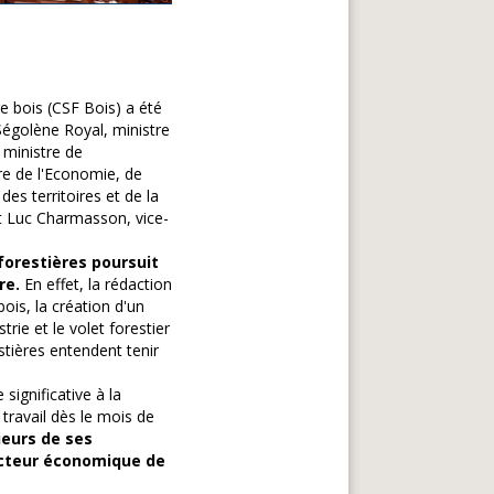
re bois (CSF Bois) a été
 Ségolène Royal, ministre
 ministre de
re de l'Economie, de
des territoires et de la
et Luc Charmasson, vice-
forestières poursuit
re.
En effet, la rédaction
ois, la création d'un
trie et le volet forestier
tières entendent tenir
ignificative à la
travail dès le mois de
ieurs de ses
'acteur économique de