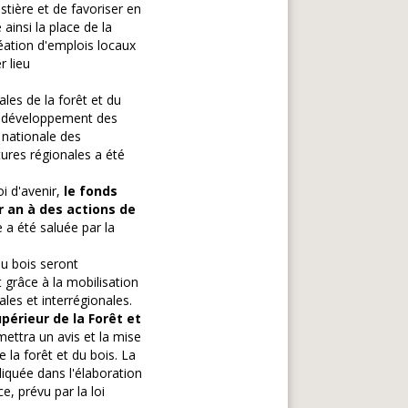
stière et de favoriser en
 ainsi la place de la
éation d'emplois locaux
r lieu
les de la forêt et du
le développement des
n nationale des
ures régionales a été
i d'avenir,
le fonds
r an à des actions de
 a été saluée par la
du bois seront
 grâce à la mobilisation
les et interrégionales.
périeur de la Forêt et
mettra un avis et la mise
la forêt et du bois. La
iquée dans l'élaboration
, prévu par la loi