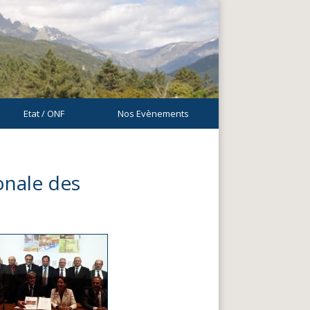
Etat / ONF
Nos Evènements
ionale des