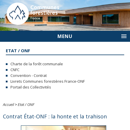
MENU
ETAT / ONF
Charte de la forêt communale
CNFC
Convention - Contrat
Livrets Communes forestières France-ONF
Portail des Collectivités
Accueil
>
Etat / ONF
Contrat État-ONF : la honte et la trahison