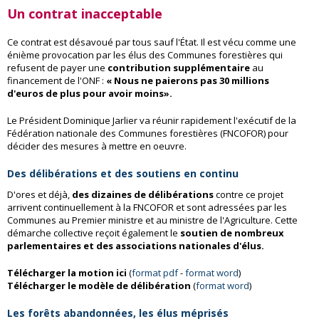
Un contrat inacceptable
Ce contrat est désavoué par tous sauf l'État. Il est vécu comme une
énième provocation par les élus des Communes forestières qui
refusent de payer une
contribution supplémentaire
au
financement de l'ONF :
« Nous ne paierons pas 30 millions
d'euros de plus pour avoir moins».
Le Président Dominique Jarlier va réunir rapidement l'exécutif de la
Fédération nationale des Communes forestières (FNCOFOR) pour
décider des mesures à mettre en oeuvre.
Des délibérations et des soutiens en continu
D'ores et déjà,
des dizaines de délibérations
contre ce projet
arrivent continuellement à la FNCOFOR et sont adressées par les
Communes au Premier ministre et au ministre de l'Agriculture. Cette
démarche collective reçoit également le
soutien de nombreux
parlementaires et des associations nationales d'élus.
Télécharger la motion ici
(
format pdf
-
format word
)
Télécharger le modèle de délibération
(
format word
)
Les forêts abandonnées, les élus méprisés