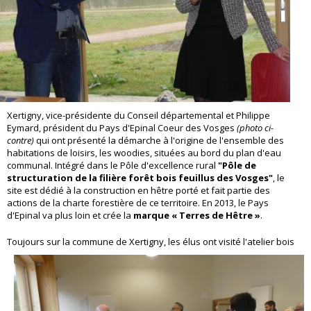
Xertigny, vice-présidente du Conseil départemental et Philippe
Eymard, président du Pays d'Epinal Coeur des Vosges
(photo ci-
contre)
qui ont présenté la démarche à l'origine de l'ensemble des
habitations de loisirs, les woodies, situées au bord du plan d'eau
communal. Intégré dans le Pôle d'excellence rural
"Pôle de
structuration de la filière forêt bois feuillus des Vosges"
, le
site est dédié à la construction en hêtre porté et fait partie des
actions de la charte forestière de ce territoire. En 2013, le Pays
d'Epinal va plus loin et crée la
marque « Terres de Hêtre »
.
Toujou
rs sur la commune de Xertigny, les élus ont visité l'atelier bois