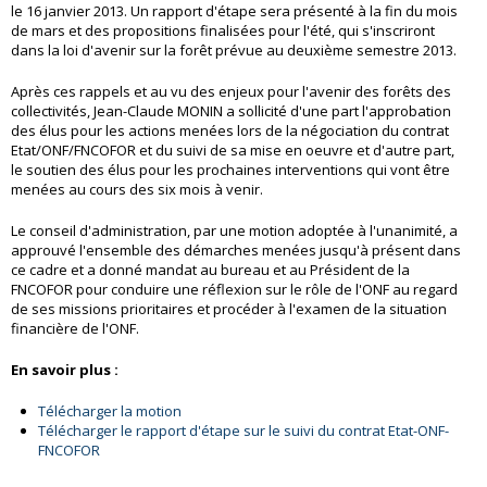
le 16 janvier 2013. Un rapport d'étape sera présenté à la fin du mois
de mars et des propositions finalisées pour l'été, qui s'inscriront
dans la loi d'avenir sur la forêt prévue au deuxième semestre 2013.
Après ces rappels et au vu des enjeux pour l'avenir des forêts des
collectivités, Jean-Claude MONIN a sollicité d'une part l'approbation
des élus pour les actions menées lors de la négociation du contrat
Etat/ONF/FNCOFOR et du suivi de sa mise en oeuvre et d'autre part,
le soutien des élus pour les prochaines interventions qui vont être
menées au cours des six mois à venir.
Le conseil d'administration, par une motion adoptée à l'unanimité, a
approuvé l'ensemble des démarches menées jusqu'à présent dans
ce cadre et a donné mandat au bureau et au Président de la
FNCOFOR pour conduire une réflexion sur le rôle de l'ONF au regard
de ses missions prioritaires et procéder à l'examen de la situation
financière de l'ONF.
En savoir plus :
Télécharger la motion
Télécharger le rapport d'étape sur le suivi du contrat Etat-ONF-
FNCOFOR