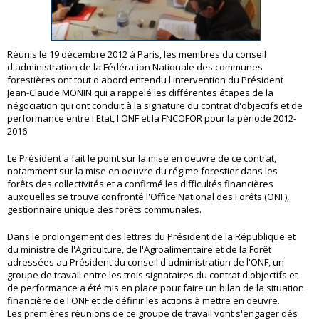
Réunis le 19 décembre 2012 à Paris, les membres du conseil
d'administration de la Fédération Nationale des communes
forestières ont tout d'abord entendu l'intervention du Président
Jean-Claude MONIN qui a rappelé les différentes étapes de la
négociation qui ont conduit à la signature du contrat d'objectifs et de
performance entre l'Etat, l'ONF et la FNCOFOR pour la période 2012-
2016.
Le Président a fait le point sur la mise en oeuvre de ce contrat,
notamment sur la mise en oeuvre du régime forestier dans les
forêts des collectivités et a confirmé les difficultés financières
auxquelles se trouve confronté l'Office National des Forêts (ONF),
gestionnaire unique des forêts communales.
Dans le prolongement des lettres du Président de la République et
du ministre de l'Agriculture, de l'Agroalimentaire et de la Forêt
adressées au Président du conseil d'administration de l'ONF, un
groupe de travail entre les trois signataires du contrat d'objectifs et
de performance a été mis en place pour faire un bilan de la situation
financière de l'ONF et de définir les actions à mettre en oeuvre.
Les premières réunions de ce groupe de travail vont s'engager dès