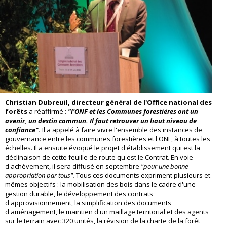
Christian Dubreuil, directeur général de l'Office national des
forêts
a réaffirmé :
"l'ONF et les Communes forestières ont un
avenir, un destin commun. Il faut retrouver un haut niveau de
confiance".
Il a appelé à faire vivre l'ensemble des instances de
gouvernance entre les communes forestières et l'ONF, à toutes les
échelles. Il a ensuite évoqué le projet d'établissement qui est la
déclinaison de cette feuille de route qu'est le Contrat. En voie
d'achèvement, il sera diffusé en septembre
"pour une bonne
appropriation par tous".
Tous ces documents expriment plusieurs et
mêmes objectifs : la mobilisation des bois dans le cadre d'une
gestion durable, le développement des contrats
d'approvisionnement, la simplification des documents
d'aménagement, le maintien d'un maillage territorial et des agents
sur le terrain avec 320 unités, la révision de la charte de la forêt