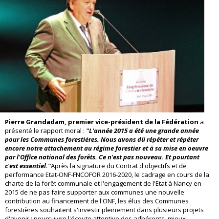
Pierre Grandadam, premier vice-président de la Fédération
a
présenté le rapport moral :
"L'année 2015 a été une grande année
pour les Communes forestières. Nous avons dû répéter et répéter
encore notre attachement au régime forestier et à sa mise en oeuvre
par l'Office national des forêts. Ce n'est pas nouveau. Et pourtant
c'est essentiel."
Après la signature du Contrat d'objectifs et de
performance Etat-ONF-FNCOFOR 2016-2020, le cadrage en cours de la
charte de la forêt communale et l'engagement de l'Etat à Nancy en
2015 de ne pas faire supporter aux communes une nouvelle
contribution au financement de l'ONF, les élus des Communes
forestières souhaitent s'investir pleinement dans plusieurs projets
d'avenir : poursuivre l'écoute attentive des adhérents, mieux