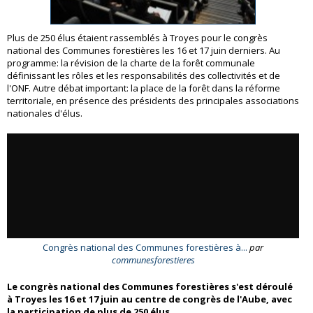
Plus de 250 élus étaient rassemblés à Troyes pour le congrès
national des Communes forestières les 16 et 17 juin derniers. Au
programme: la révision de la charte de la forêt communale
définissant les rôles et les responsabilités des collectivités et de
l'ONF. Autre débat important: la place de la forêt dans la réforme
territoriale, en présence des présidents des principales associations
nationales d'élus.
Congrès national des Communes forestières à...
par
communesforestieres
Le congrès national des Communes forestières s'est déroulé
à Troyes les 16 et 17 juin au centre de congrès de l'Aube, avec
la participation de plus de 250 élus.