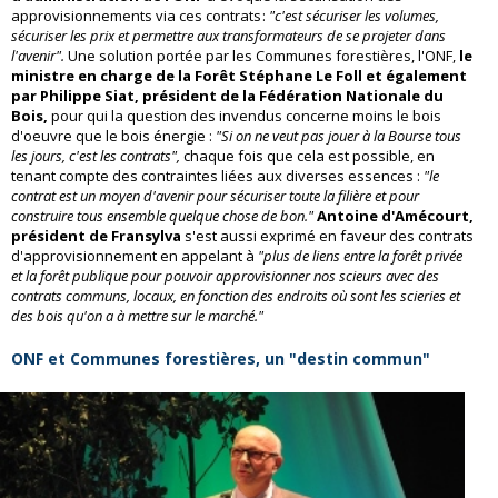
approvisionnements via ces contrats :
"c'est sécuriser les volumes,
sécuriser les prix et permettre aux transformateurs de se projeter dans
l'avenir".
Une solution portée par les Communes forestières, l'ONF,
le
ministre en charge de la Forêt Stéphane Le Foll et également
par Philippe Siat, président de la Fédération Nationale du
Bois,
pour qui la question des invendus concerne moins le bois
d'oeuvre que le bois énergie :
"Si on ne veut pas jouer à la Bourse tous
les jours, c'est les contrats",
chaque fois que cela est possible, en
tenant compte des contraintes liées aux diverses essences :
"le
contrat est un moyen d'avenir pour sécuriser toute la filière et pour
construire tous ensemble quelque chose de bon."
Antoine d'Amécourt,
président de Fransylva
s'est aussi exprimé en faveur des contrats
d'approvisionnement en appelant à
"plus de liens entre la forêt privée
et la forêt publique pour pouvoir approvisionner nos scieurs avec des
contrats communs, locaux, en fonction des endroits où sont les scieries et
des bois qu'on a à mettre sur le marché."
ONF et Communes forestières, un "destin commun"