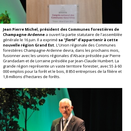
Jean Pierre Michel, président des Communes forestières de
Champagne-Ardenne
a ouvert la partie statutaire de l'assemblée
générale le 16 juin. Il a exprimé
sa
"fierté"
d'appartenir à cette
nouvelle région Grand Est.
L'Union régionale des Communes
forestières Champagne-Ardenne devra, dans les prochains mois,
fusionner avec les unions régionales d'Alsace présidée par Pierre
Grandadam et de Lorraine présidée par Jean-Claude Humbert. La
grande région représente un vaste territoire forestier, avec 55 à 60
000 emplois pour la forêt et le bois, 8 850 entreprises de la filière et
1,8 millions d'hectares de forêts.