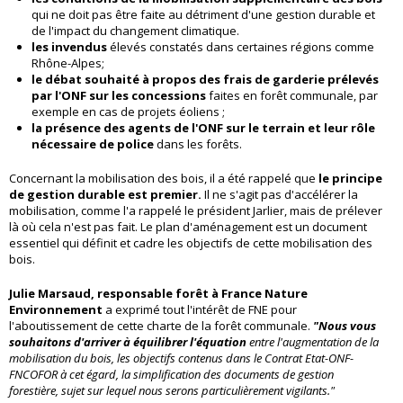
qui ne doit pas être faite au détriment d'une gestion durable et
de l'impact du changement climatique.
les invendus
élevés constatés dans certaines régions comme
Rhône-Alpes;
le débat souhaité à propos des frais de garderie prélevés
par l'ONF sur les concessions
faites en forêt communale, par
exemple en cas de projets éoliens ;
la présence des agents de l'ONF
sur le terrain et leur rôle
nécessaire de police
dans les forêts.
Concernant la mobilisation des bois, il a été rappelé que
le principe
de gestion durable est premier.
Il ne s'agit pas d'accélérer la
mobilisation, comme l'a rappelé le président Jarlier, mais de prélever
là où cela n'est pas fait. Le plan d'aménagement est un document
essentiel qui définit et cadre les objectifs de cette mobilisation des
bois.
Julie Marsaud, responsable forêt à France Nature
Environnement
a exprimé tout l'intérêt de FNE pour
l'aboutissement de cette charte de la forêt communale.
"Nous vous
souhaitons d'arriver à équilibrer l'équation
entre l'augmentation de la
mobilisation du bois, les objectifs contenus dans le Contrat Etat-ONF-
FNCOFOR à cet égard, la simplification des documents de gestion
forestière, sujet sur lequel nous serons particulièrement vigilants."