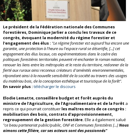
Le président de la Fédération nationale des Communes
forestières, Dominique Jarlier a conclu les travaux de ce
congrès, évoquant la modernité du régime forestier et
l'engagement des élus :
"Le régime forestier est aujourd'hui encore une
garantie, une protection à l'heure ou l'espace rural se désertifie, [...] cet
engagement des élus locaux, ces expérimentations dans le cadre des
politiques forestières territoriales peuvent ré-enchanter le roman national,
renouer les liens entre les métropoles et le reste du territoire, redonner de la
fierté aux ruraux ainsi reconnus créateurs d'aménités environnementales,
répondant ainsi à la nouvelle sensibilité de la société au travers des usages
du matériau bois, de la conception esthétique et touristique de la forêt".
En savoir plus :
télécharger le discours
Elodie Lematte, conseillère budget et forêt auprès du
ministre de l'Agriculture, de l'Agroalimentaire et de la Forêt
a
repris ce qui pourrait constituer
les maîtres mots de ce congrès :
mobilisation des bois, contrats d'approvisionnement,
regroupement de la gestion forestière.
Elle a également salué
"ce beau partenariat public/public, ONF et Communes forestières [...]
Nous
aimons cette filière, car ses acteurs sont des passionnés"