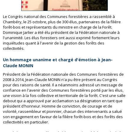
Le Congrès national des Communes forestières a rassemblé à
Chambéry, le 25 octobre, plus de 300 élus, partenaires de la filière
forêt-bois et représentants du ministre en charge de la Forêt.
Dominique Jarlier a été élu président de la Fédération nationale à
l'unanimité. Les élus forestiers ont aussi exprimé fortement leurs
inquiétudes quant à l'avenir de la gestion des forêts des
collectivités.
Un hommage unanime et chargé d'émotion à Jean-
Claude MONIN
Président de la Fédération nationale des Communes forestières de
2008 à 2014, Jean-Claude MONIN n'a pu être présent au Congrès
pour des raisons de santé. Il a néanmoins adressé un message de
confiance en l'avenir des Communes forestières porté par les élus,
une vision à la fois collective et territoriale de la forêt. C'est une salle
debout qui a approuvé par acclamation sa désignation en tant que
président d'honneur. Homme de conviction, de courage et de
volonté, rassembleur et pionnier, chacun des intervenants a salué
son engagement en faveur de la filière forêt-bois et des forêts des
collectivités en particulier.