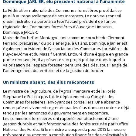
Dominique JARLIER, élu président national à l'unanimité
La Fédération nationale des Communes forestières procédait ce
jour-là au renouvellement de ses instances. Le nouveau conseil
d'administration a porté à sa tête l'actuel président de l'union
régionale des Communes forestières d'Auvergne-Limousin,
Dominique JARLIER.
Maire de Rochefort-Montagne, une commune proche de Clermont-
Ferrand, précurseur du bois énergie, à 61 ans, Dominique Jarlier est
également président de l'association des Communes forestières du
Puy-de-Dôme et du Massif Central. Entouré d'une équipe en grande
partie renouvelée, il a présenté son projet politique dans lequel la
valorisation de l'espace forestier sera une des clés, sous l'angle de
l'aménagement du territoire et de la gestion du foncier.
Un ministre absent, des élus mécontents
Le ministre de l'Agriculture, de l'Agroalimentaire et de la Forêt
Stéphane Le Foll n'a pas fait le déplacement au Congrès des
Communes forestières, envoyant ses conseillers. Une absence
remarquée et vivement regrettée par les élus dans un contexte déjà
tendu par les annonces du gouvernement en septembre.
Les communes forestières ont rappelé leur attachement à une
gestion durable et multifonctionnelle des forêts assurée par l'Office
National des Forêts. Si le ministre a suspendu pour 2015 la mesure
prévoyant d'augmenter la contribution financière des collectivités à