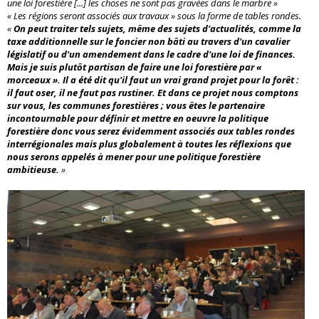
une loi forestière [...] les choses ne sont pas gravées dans le marbre »
« Les régions seront associés aux travaux » sous la forme de tables rondes.
«
On peut traiter tels sujets, même des sujets d'actualités, comme la
taxe additionnelle sur le foncier non bâti au travers d'un cavalier
législatif ou d'un amendement dans le cadre d'une loi de finances.
Mais je suis plutôt partisan de faire une loi forestière par «
morceaux ». Il a été dit qu'il faut un vrai grand projet pour la forêt :
il faut oser, il ne faut pas rustiner. Et dans ce projet nous comptons
sur vous, les communes forestières ; vous êtes le partenaire
incontournable pour définir et mettre en oeuvre la politique
forestière donc vous serez évidemment associés aux tables rondes
interrégionales mais plus globalement à toutes les réflexions que
nous serons appelés à mener pour une politique forestière
ambitieuse.
»