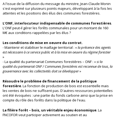
A l'issue de la diffusion du message du ministre, Jean-Claude Monin
s'est exprimé sur plusieurs points majeurs, développant à la fois les
attentes et les positions des élus des communes forestières.
L'ONF, interlocuteur indispensable de communes forestières
.
L'ONF peut-il gérer les forêts communales pour un montant de 160
M€ aux conditions rappelées par les élus ?
Les conditions de mise en oeuvre du contrat.
- Maintenir et stabiliser le maillage territorial : «
la présence des agents
est nécessaire à ce service public et à la mise en oeuvre du régime forestier
»
- La qualité du partenariat Communes forestières – ONF : «
si la
qualité du partenariat ONF / Communes forestières est reconnue de tous, la
gouvernance avec les collectivités doit se développer
»
Résoudre le problème de financement de la politique
forestière
. La fonction de production de bois est essentielle mais
les ventes de bois ne suffisent pas. D'autres ressources potentielles
ont été évoquées : une partie du fonds carbone ainsi que la prise en
compte du rôle des forêts dans la politique de l'eau.
La filière forêt – bois, un véritable enjeu économique
. La
FNCOFOR veut participer activement au soutien et au