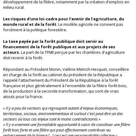
développement de la filière, notamment par la création d'emplois en
milieu rural.
Les risques d'une loi-cadre pour l'avenir de l'agriculture, du
monde rural et de la forêt
. Le modèle agricole ne convient pas
forcément à la politique forestière.
La taxe payée par la forêt publique doit servir au
financement de la forêt publique et aux projets de ses
acteurs.
La part de la TFNB perçue par les chambres d'agriculture
doit revenir à la forêt.
Répondant au Président Monin, Valérie Metrich-Hecquet, conseillère
en charge de la forêt au cabinet du président de la République a
rappelé l'attachement du Président de la République à la forêt
française et plus généralement à l'ensemble de la filière forêt-bois,
de la production à la seconde transformation, qui sont de vrais
atouts pour la France.
« Il y a peu de secteurs qui regroupent autant d'enjeux économiques,
territoriaux, sociaux, environnementaux et surtout c'est peut-être un des
secteurs où tous ces enjeux sont le moins contradictoires »
« Il y a vraiment une formidable opportunité à saisir de constituer une filière
forêt bois forte et une filière qui peut effectivement contribuer au
redressement de la France [...] ceci est une responsabilité collective »