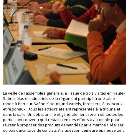
La veille de l'assemblée générale, à l'issue de trois visites en Haute-
Saône, élus et industriels de la région ont participé à une table
ronde à Port-sur-Saône. Scieurs, industriels, forestiers, élus locaux
et régionaux... tous les acteurs étaient représentés à la tribune et
dans la salle. Un débat animé et généralement serein où toutes les
parties ont convenu qu'il restait bien des efforts à accomplir pour
réussir à proposer des produits demandés par le marché ! Réaliser
ou pas davantage de contrats ? la question demeure épineuse tant