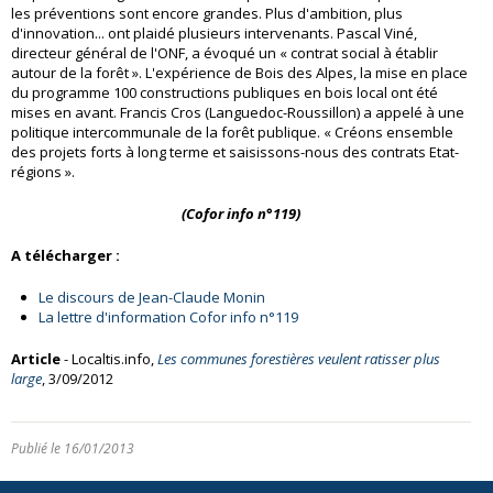
les préventions sont encore grandes. Plus d'ambition, plus
d'innovation... ont plaidé plusieurs intervenants. Pascal Viné,
directeur général de l'ONF, a évoqué un « contrat social à établir
autour de la forêt ». L'expérience de Bois des Alpes, la mise en place
du programme 100 constructions publiques en bois local ont été
mises en avant. Francis Cros (Languedoc-Roussillon) a appelé à une
politique intercommunale de la forêt publique. « Créons ensemble
des projets forts à long terme et saisissons-nous des contrats Etat-
régions ».
(Cofor info n°119)
A télécharger :
Le discours de Jean-Claude Monin
La lettre d'information Cofor info n°119
Article
- Localtis.info,
Les communes forestières veulent ratisser plus
large
, 3/09/2012
Publié le 16/01/2013