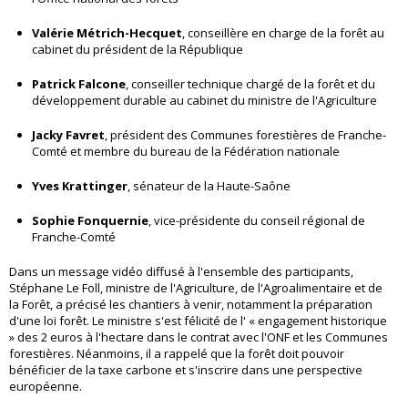
Valérie Métrich-Hecquet
, conseillère en charge de la forêt au
cabinet du président de la République
Patrick Falcone
, conseiller technique chargé de la forêt et du
développement durable au cabinet du ministre de l'Agriculture
Jacky Favret
, président des Communes forestières de Franche-
Comté et membre du bureau de la Fédération nationale
Yves Krattinger
, sénateur de la Haute-Saône
Sophie Fonquernie
, vice-présidente du conseil régional de
Franche-Comté
Dans un message vidéo diffusé à l'ensemble des participants,
Stéphane Le Foll, ministre de l'Agriculture, de l'Agroalimentaire et de
la Forêt, a précisé les chantiers à venir, notamment la préparation
d'une loi forêt. Le ministre s'est félicité de l' « engagement historique
» des 2 euros à l'hectare dans le contrat avec l'ONF et les Communes
forestières. Néanmoins, il a rappelé que la forêt doit pouvoir
bénéficier de la taxe carbone et s'inscrire dans une perspective
européenne.