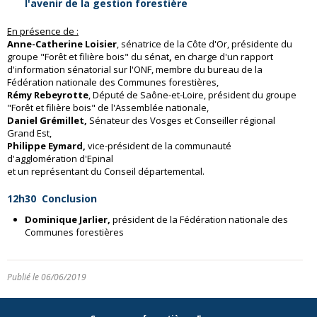
l'avenir de la gestion forestière
En présence de :
Anne-Catherine Loisier
, sénatrice de la Côte d'Or, présidente du
groupe "Forêt et filière bois" du sénat
,
en charge d'un rapport
d'information sénatorial sur l'ONF, membre du bureau de la
Fédération nationale des Communes forestières,
Rémy Rebeyrotte
, Député de Saône-et-Loire, président du groupe
"Forêt et filière bois" de l'Assemblée nationale,
Daniel Grémillet,
Sénateur des Vosges et Conseiller régional
Grand Est,
Philippe Eymard,
vice-président de la communauté
d'agglomération d'Epinal
et un représentant du
Conseil départemental.
12h30
Conclusion
Dominique Jarlier,
président de la Fédération nationale des
Communes forestières
Publié le 06/06/2019