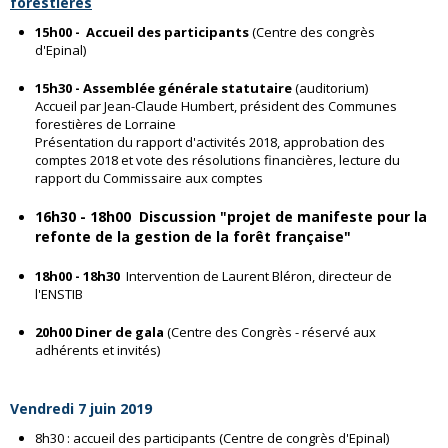
forestières
15h00 - Accueil des participants
(Centre des congrès
d'Epinal)
15h30 - Assemblée générale statutaire
(auditorium)
Accueil par Jean-Claude Humbert, président des Communes
forestières de Lorraine
Présentation du rapport d'activités 2018, approbation des
comptes 2018 et vote des résolutions financières, lecture du
rapport du Commissaire aux comptes
16h30 - 18h00 Discussion "projet de manifeste pour la
refonte de la gestion de la forêt française"
18h00 - 18h30
Intervention de Laurent Bléron, directeur de
l'ENSTIB
20h00
Diner de gala
(Centre des Congrès - réservé aux
adhérents et invités)
Vendredi 7 juin 2019
8h30 : accueil des participants (Centre de congrès d'Epinal)