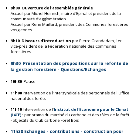
9h00
O
uverture de l'assemblée générale
Accueil par Michel Heinrich, maire d'Epinal et président de la
communauté d'agglomération
Accueil par René Maillard, président des Communes forestières
vosgiennes
9h10 Discours d'introduction
par Pierre Grandadam, 1er
vice-président de la Fédération nationale des Communes
forestières
9h30 Présentation des propositions sur la refonte de
la gestion forestière - Questions/Echanges
10h30
Pause
11h00
Intervention de l'Intersyndicale des personnels de l'Office
national des forêts
11h10
Intervention de l'
Institut de l'Economie pour le Climat
(I4CE)
:
panorama du marché du carbone et des rôles de la forêt
- objectifs du Club carbone Forêt Bois
11h30 Echanges - contributions - construction pour