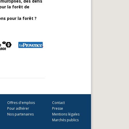
ultipliés, des défis
our la forêt de
ns pour la forêt ?
Offres d'emplois
Contact
Pour adhérer
Presse
Nos partenaires
Mentions légales
Marchés publics