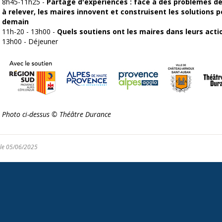
8h45-11h25 -
Partage d'expériences : face à des problèmes dém
à relever, les maires innovent et construisent les solutions p
demain
11h-20 - 13h00 -
Quels soutiens ont les maires dans leurs actio
13h00 - Déjeuner
Photo ci-dessus © Théâtre Durance
 le 05/06/2025