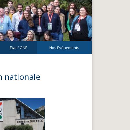
Etat / ONF
Nos Evènements
n nationale