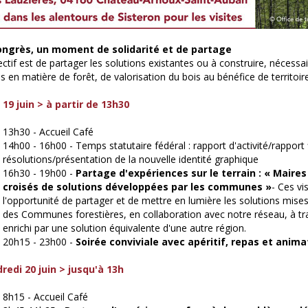
ongrès, un moment de solidarité et de partage
ectif est de partager les solutions existantes ou à construire, nécessa
s en matière de forêt, de valorisation du bois au bénéfice de territoir
 19 juin > à partir de 13h30
13h30 - Accueil Café
14h00 - 16h00 - Temps statutaire fédéral : rapport d'activité/rapport
résolutions/présentation de la nouvelle identité graphique
16h30 - 19h00 -
Partage d'expériences sur le terrain : « Maires
croisés de solutions développées par les communes »
- Ces vi
l'opportunité de partager et de mettre en lumière les solutions mises
des Communes forestières, en collaboration avec notre réseau, à tr
enrichi par une solution équivalente d'une autre région.
20h15 - 23h00 -
Soirée conviviale avec apéritif, repas et anim
redi 20 juin > jusqu'à 13h
8h15 - Accueil Café