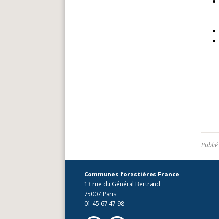
Publié
Communes forestières France
13 rue du Général Bertrand
75007 Paris
01 45 67 47 98