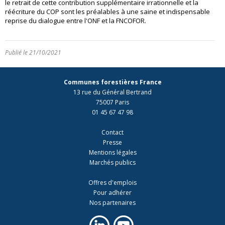
le retrait de cette contribution supplémentaire irrationnelle et la
réécriture du COP sont les préalables à une saine et indispensable
reprise du dialogue entre l'ONF et la FNCOFOR.
Publié le 21/10/2021
Communes forestières France
13 rue du Général Bertrand
75007 Paris
01 45 67 47 98
Contact
Presse
Mentions légales
Marchés publics
Offres d'emplois
Pour adhérer
Nos partenaires