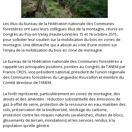
Les élus du bureau de la Fédération nationale des Communes
forestières ont saisi leurs collègues élus de la montagne, réunis en
Congrès au Puy-en-Velay (Haute-Loire) les 15 et 16 octobre 2015,
pour solliciter leur soutien sur la mobilisation du bois en zones de
montagne. Une démarche qui a abouti au vote d'une motion sur
l'enjeu de la mobilisation du bois en zone de montagne.
Le bureau de la Fédération nationale des Communes forestières a
rappelé ses principales positions, portées au Congrès de l'ANEM par
Francis CROS, vice-président national, président de l'union régionale
des Communes forestières du Languedoc-Roussillon et membre du
Comité directeur de l'ANEM.
La forêt représente, particulièrement en zones de montagne, des
atouts et des aménités : réduction substantielle des émissions de
gaz à effet de serre, protection de la ressource en eau, maintien des
sols, préservation de la biodiversité, stockage du carbone,
protection contre les risques naturels (avalanches, chutes de blocs,
glissements de terrain, inondations) et les services rendus à la
population qu'elle génère.