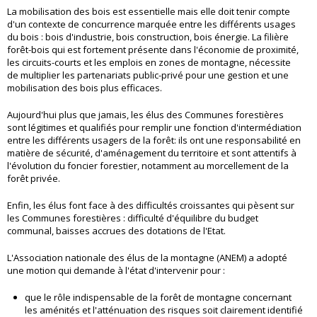
La mobilisation des bois est essentielle mais elle doit tenir compte
d'un contexte de concurrence marquée entre les différents usages
du bois : bois d'industrie, bois construction, bois énergie. La filière
forêt-bois qui est fortement présente dans l'économie de proximité,
les circuits-courts et les emplois en zones de montagne, nécessite
de multiplier les partenariats public-privé pour une gestion et une
mobilisation des bois plus efficaces.
Aujourd'hui plus que jamais, les élus des Communes forestières
sont légitimes et qualifiés pour remplir une fonction d'intermédiation
entre les différents usagers de la forêt: ils ont une responsabilité en
matière de sécurité, d'aménagement du territoire et sont attentifs à
l'évolution du foncier forestier, notamment au morcellement de la
forêt privée.
Enfin, les élus font face à des difficultés croissantes qui pèsent sur
les Communes forestières : difficulté d'équilibre du budget
communal, baisses accrues des dotations de l'Etat.
L'Association nationale des élus de la montagne (ANEM) a adopté
une motion qui demande à l'état d'intervenir pour :
que le rôle indispensable de la forêt de montagne concernant
les aménités et l'atténuation des risques soit clairement identifié