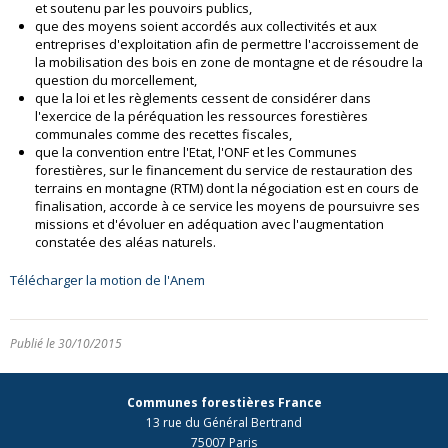
et soutenu par les pouvoirs publics,
que des moyens soient accordés aux collectivités et aux
entreprises d'exploitation afin de permettre l'accroissement de
la mobilisation des bois en zone de montagne et de résoudre la
question du morcellement,
que la loi et les règlements cessent de considérer dans
l'exercice de la péréquation les ressources forestières
communales comme des recettes fiscales,
que la convention entre l'Etat, l'ONF et les Communes
forestières, sur le financement du service de restauration des
terrains en montagne (RTM) dont la négociation est en cours de
finalisation, accorde à ce service les moyens de poursuivre ses
missions et d'évoluer en adéquation avec l'augmentation
constatée des aléas naturels.
Télécharger la motion de l'Anem
Publié le 30/10/2015
Communes forestières France
13 rue du Général Bertrand
75007 Paris