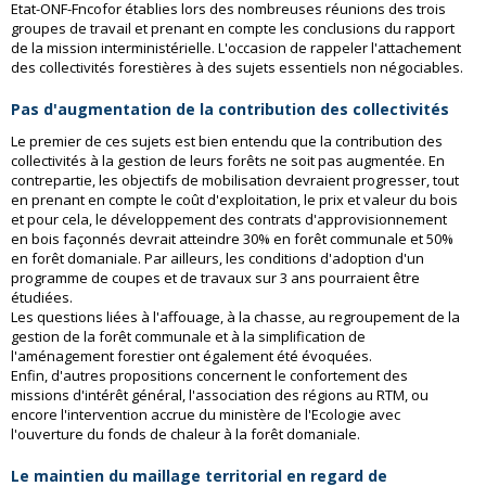
Etat-ONF-Fncofor établies lors des nombreuses réunions des trois
groupes de travail et prenant en compte les conclusions du rapport
de la mission interministérielle. L'occasion de rappeler l'attachement
des collectivités forestières à des sujets essentiels non négociables.
Pas d'augmentation de la contribution des collectivités
Le premier de ces sujets est bien entendu que la contribution des
collectivités à la gestion de leurs forêts ne soit pas augmentée. En
contrepartie, les objectifs de mobilisation devraient progresser, tout
en prenant en compte le coût d'exploitation, le prix et valeur du bois
et pour cela, le développement des contrats d'approvisionnement
en bois façonnés devrait atteindre 30% en forêt communale et 50%
en forêt domaniale. Par ailleurs, les conditions d'adoption d'un
programme de coupes et de travaux sur 3 ans pourraient être
étudiées.
Les questions liées à l'affouage, à la chasse, au regroupement de la
gestion de la forêt communale et à la simplification de
l'aménagement forestier ont également été évoquées.
Enfin, d'autres propositions concernent le confortement des
missions d'intérêt général, l'association des régions au RTM, ou
encore l'intervention accrue du ministère de l'Ecologie avec
l'ouverture du fonds de chaleur à la forêt domaniale.
Le maintien du maillage territorial en regard de