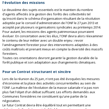
l'évolution des missions
Le deuxième des sujets essentiels est le maintien du nombre
d'agents affectés à la gestion des forêts des collectivités tel
qu'inscrit dans le schéma d'organisation résultant de la résolution
adoptée par le conseil d'administration de l'ONF le 27 juin 2013 et
accepté par plusieurs organisations syndicales au printemps 2014.
Pour autant, les missions des agents patrimoniaux pourraient
évoluer. En concertation avec les élus, l'ONF devra alors réexaminer
le contenu de leur métier avec un double enjeu : revoir
l'aménagement forestier pour des interventions adaptées à des
coûts maîtrisés et prenant mieux en compte la diversité des massifs
forestiers.
Toutes ces orientations devront garantir la gestion durable de la
forêt publique et son adaptation aux changements climatiques.
Pour un Contrat structurant et sincère
Lors de la réunion du 25 juin, n'ont pas été évoquées les mesures
d'économie et la place des activités concurrentielles au sein de
l'ONF. La maîtrise de l'évolution de la masse salariale n'a pas non
plus fait l'objet d'un débat suffisant. Les efforts demandés aux
Communes forestières ne constituent qu'une partie de la
négociation.
Le futur Contrat devra être équilibré tout en permettant une