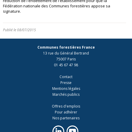
réduction de l'endettement de l'établissement pour que la
Fédération nationale des Communes forestières appose sa
signature.
Publié le 08/07/2015
Communes forestières France
13 rue du Général Bertrand
75007 Paris
01 45 67 47 98
Contact
Presse
Mentions légales
Marchés publics
Offres d'emplois
Pour adhérer
Nos partenaires