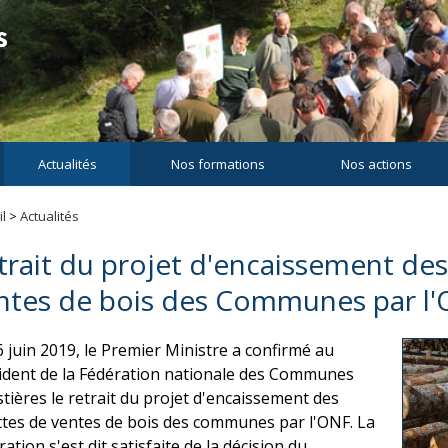
Actualités
Nos formations
Nos actions
l
>
Actualités
trait du projet d'encaissement des
ntes de bois des Communes par l
6 juin 2019, le Premier Ministre a confirmé au
ident de la Fédération nationale des Communes
stières le retrait du projet d'encaissement des
ttes de ventes de bois des communes par l'ONF. La
ation s'est dit satisfaite de la décision du