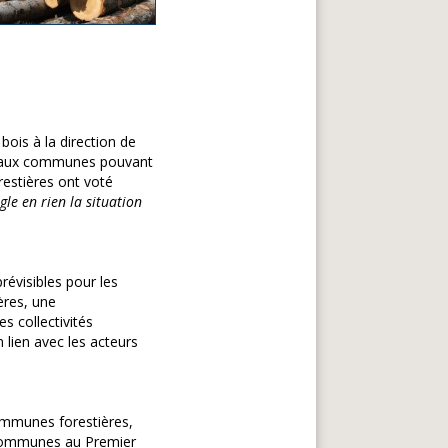
bois à la direction de
ion aux communes pouvant
restières ont voté
gle en rien la situation
révisibles pour les
ères, une
s collectivités
n lien avec les acteurs
ommunes forestières,
 Communes au Premier