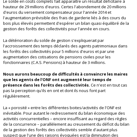
Le solde en coûts complets fait apparaître un résultat déficitaire à
hauteur de 29 millions d'euros. Certes l'abondement de 20 millions
d'euros du versement compensateur pour l'année 2014 et
l'augmentation prévisible des frais de garderie liés à des cours du
bois plus élevés permettent d'espérer un bilan quasi équilibré de la
gestion des forêts des collectivités pour l'année en cours.
La détérioration du solde de gestion s'expliquerait par
l'accroissement des temps déclarés des agents patrimoniaux dans
les forêts des collectivités pour 5 millions d'euros et par une
augmentation des cotisations de pensions civiles pour les
fonctionnaires (C.A.S. Pensions) à hauteur de 3 millions.
Nous aurons beaucoup de difficultés à convaincre les maires
que les agents de l'ONF ont augmenté leur temps de
présence dans les forêts des collectivités.
Ce n'est en tout cas
pas la perception qu'ils en ont et dont ils nous font part
régulièrement.
La « porosité » entre les différentes boites/activités de l'ONF est
inévitable. Pour autant le redressement du bilan économique des
activités concurrentielles – encore insuffisant au regard des règles
de la concurrence – parallèlement au creusement du déficit du bilan
de la gestion des forêts des collectivités semble d'autant plus
suspect que l'une des raisons évoquées est la diminution des