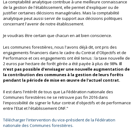
La comptabilité analytique contribue à une meilleure connaissance
de la gestion de l'établissement, elle permet d'expliquer ou de
justifier certaines décisions managériales. Mais la comptabilité
analytique peut aussi servir de support aux décisions politiques
concernant l'avenir de notre établissement.
Je voudrais être certain que chacun en ait bien conscience.
Les communes forestières, nous l'avons déjà dit, ont pris des
engagements financiers dans le cadre du Contrat d'Objectifs et de
Performance et ces engagements ont été tenus : la taxe nouvelle de
2 euros par hectare de forêt gérée a été payée à plus de 98%.
Il
n'est pas possible d'envisager une nouvelle augmentation de
la contribution des communes à la gestion de leurs forêts
pendant la période de mise en œuvre de l'actuel contrat.
Il est dans l'intérêt de tous que La Fédération nationale des
Communes forestières ne se retrouve pas fin 2016 dans
l'impossibilité de signer le futur contrat d'objectifs et de performance
entre l'Etat et l'établissement ONF."
Télécharger l'intervention du vice-président de la Fédération
nationale des Communes forestières.