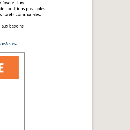
n faveur d'une
de conditions préalables
des forêts communales.
e aux besoins
restières.