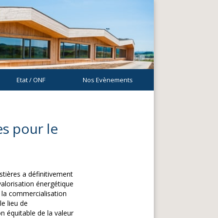
Etat / ONF
Nos Evènements
s pour le
tières a définitivement
valorisation énergétique
 la commercialisation
e lieu de
n équitable de la valeur