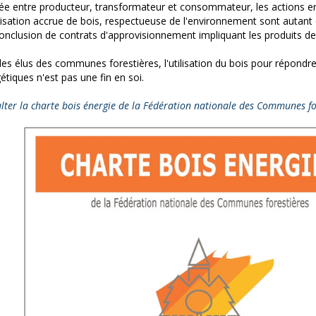
ée entre producteur, transformateur et consommateur, les actions e
isation accrue de bois, respectueuse de l'environnement sont autant 
conclusion de contrats d'approvisionnement impliquant les produits 
les élus des communes forestières, l'utilisation du bois pour répondr
étiques n'est pas une fin en soi.
lter la charte bois énergie de la Fédération nationale des Communes fo