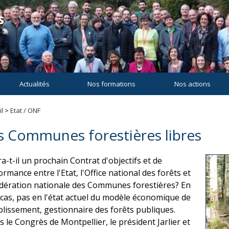
Actualités
Nos formations
Nos actions
l
>
Etat / ONF
s Communes forestières libres
ra-t-il un prochain Contrat d'objectifs et de
rmance entre l'Etat, l'Office national des forêts et
édération nationale des Communes forestières? En
 cas, pas en l'état actuel du modèle économique de
ablissement, gestionnaire des forêts publiques.
s le Congrès de Montpellier, le président Jarlier et