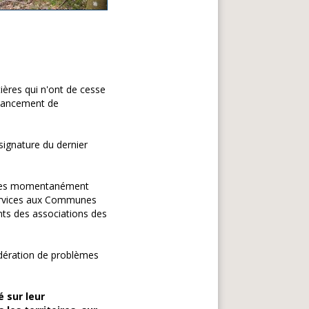
ères qui n'ont de cesse
financement de
 signature du dernier
ostes momentanément
 services aux Communes
ents des associations des
dération de problèmes
é sur leur