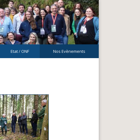
Etat / ONF
Nos Evènements