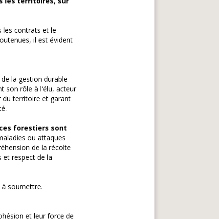
les territoires, sur
 les contrats et le
utenues, il est évident
 de la gestion durable
t son rôle à l'élu, acteur
u territoire et garant
té.
ces forestiers sont
maladies ou attaques
réhension de la récolte
 et respect de la
s à soumettre.
ohésion et leur force de