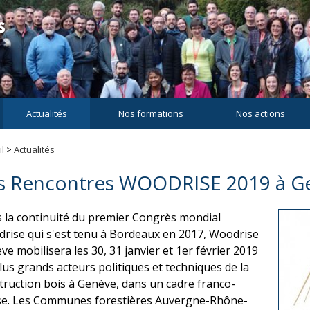
Actualités
Nos formations
Nos actions
l
>
Actualités
s Rencontres WOODRISE 2019 à G
 la continuité du premier Congrès mondial
rise qui s'est tenu à Bordeaux en 2017, Woodrise
ve mobilisera les 30, 31 janvier et 1er février 2019
plus grands acteurs politiques et techniques de la
truction bois à Genève, dans un cadre franco-
se. Les Communes forestières Auvergne-Rhône-