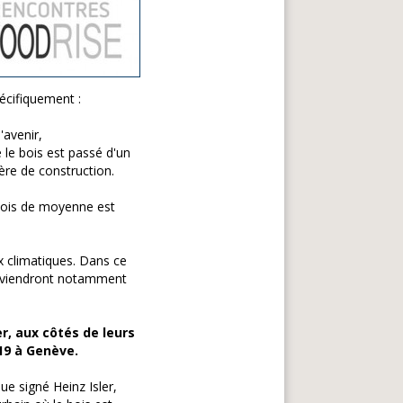
pécifiquement :
'avenir,
e le bois est passé d'un
ère de construction.
bois de moyenne est
ux climatiques. Dans ce
erviendront notamment
r, aux côtés de leurs
19 à Genève.
e signé Heinz Isler,