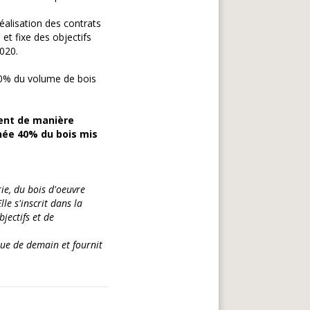
éalisation des contrats
et fixe des objectifs
020.
30% du volume de bois
buent de manière
nnée 40% du bois mis
ie, du bois d'oeuvre
le s'inscrit dans la
bjectifs et de
que de demain et fournit