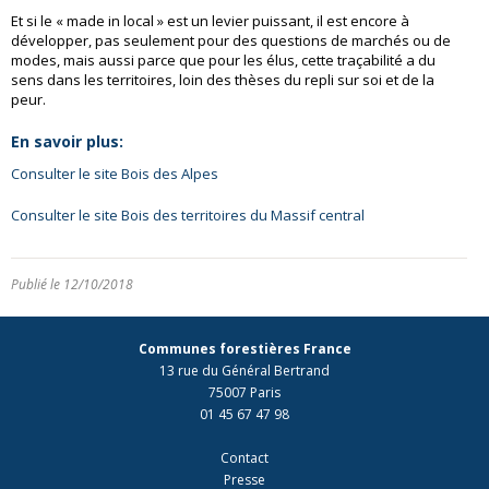
Et si le « made in local » est un levier puissant, il est encore à
développer, pas seulement pour des questions de marchés ou de
modes, mais aussi parce que pour les élus, cette traçabilité a du
sens dans les territoires, loin des thèses du repli sur soi et de la
peur.
En savoir plus:
Consulter le site Bois des Alpes
Consulter le site Bois des territoires du Massif central
Publié le 12/10/2018
Communes forestières France
13 rue du Général Bertrand
75007 Paris
01 45 67 47 98
Contact
Presse