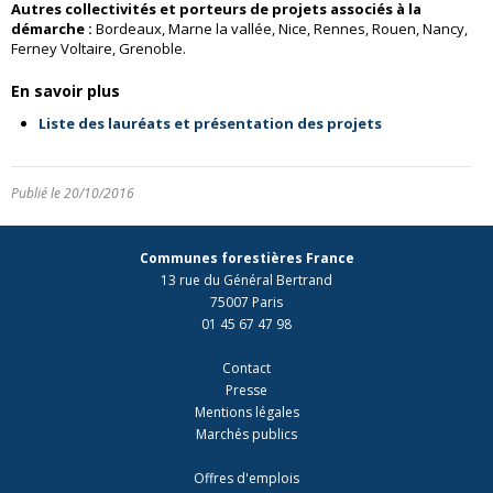
Autres collectivités et porteurs de projets associés à la
démarche :
Bordeaux, Marne la vallée, Nice, Rennes, Rouen, Nancy,
Ferney Voltaire, Grenoble.
En savoir plus
Liste des lauréats et présentation des projets
Publié le 20/10/2016
Communes forestières France
13 rue du Général Bertrand
75007 Paris
01 45 67 47 98
Contact
Presse
Mentions légales
Marchés publics
Offres d'emplois