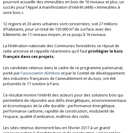
pourront accueillir des immeubles en bois de 10 niveaux et plus, un
succès pour l'Appel à manifestation d'intérêt (AMI) « Immeubles à
vivre bois ».
12 régions et 20 aires urbaines sont concernées, soit 27 millions
d'habitants, pour un total de 130.000 m² de surface avec des
bâtiments de 11 niveaux moyen, et ce jusqu'à 16 niveaux.
La Fédération nationale des Communes forestières se réjouit de
cette annonce et rappelle néanmoins qu'il faut
privilégier le bois
français dans ces projets.
Les candidats retenus dans le cadre de ce programme partenarial,
porté par
l'association ADIVbois
et par le Comité de développement
des industries françaises de l'ameublement et du bois, ont été
présentés le 17 octobre à Paris.
Ce résultat montre l'intérêt des acteurs pour des solutions bois qui
permettent de répondre aux défis énergétiques, environnementaux
et économiques de la ville durable : performance énergétique,
performance carbone, rapidité de construction, modularité de
l'espace, qualité d'ambiance, maîtrise des coûts.
Les sites retenus donneront lieu en février 2017 à un grand