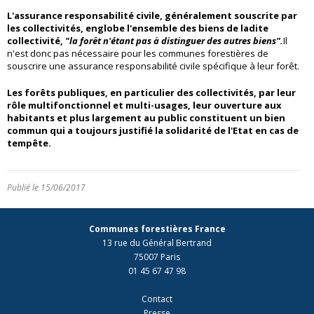
L'assurance responsabilité civile, généralement souscrite par
les collectivités, englobe l'ensemble des biens de ladite
collectivité,
"la forêt n'étant pas à distinguer des autres biens".
Il
n'est donc pas nécessaire pour les communes forestières de
souscrire une assurance responsabilité civile spécifique à leur forêt.
Les forêts publiques, en particulier des collectivités, par leur
rôle multifonctionnel et multi-usages, leur ouverture aux
habitants et plus largement au public constituent un bien
commun qui a toujours justifié la solidarité de l'Etat en cas de
tempête.
Publié le 15/06/2017
Communes forestières France
13 rue du Général Bertrand
75007 Paris
01 45 67 47 98
Contact
Presse