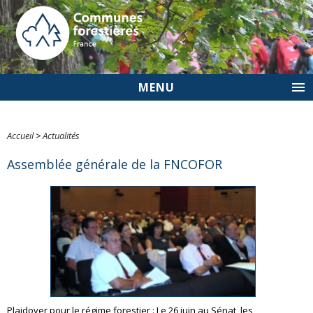
MENU
Accueil
>
Actualités
Assemblée générale de la FNCOFOR
Plaidoyer pour le régime forestier : Le 26 juin au Sénat, les