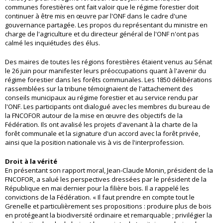
communes forestières ont fait valoir que le régime forestier doit
continuer à être mis en œuvre par l'ONF dans le cadre d'une
gouvernance partagée. Les propos du représentant du ministre en
charge de l'agriculture et du directeur général de l'ONF n'ont pas
calmé les inquiétudes des élus.
Des maires de toutes les régions forestières étaient venus au Sénat
le 26 juin pour manifester leurs préoccupations quant à l'avenir du
régime forestier dans les forêts communales. Les 1850 délibérations
rassemblées sur la tribune témoignaient de l'attachement des
conseils municipaux au régime forestier et au service rendu par
l'ONF. Les participants ont dialogué avec les membres du bureau de
la FNCOFOR autour de la mise en œuvre des objectifs de la
Fédération. Ils ont avalisé les projets d'avenant à la charte de la
forêt communale et la signature d'un accord avec la forêt privée,
ainsi que la position nationale vis à vis de l'interprofession.
Droit à la vérité
En présentant son rapport moral, Jean-Claude Monin, président de la
FNCOFOR, a salué les perspectives dressées par le président de la
République en mai dernier pour la filière bois. Il a rappelé les
convictions de la Fédération. « Il faut prendre en compte tout le
Grenelle et particulièrement ses propositions : produire plus de bois
en protégeant la biodiversité ordinaire et remarquable ; privilégier la