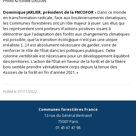
Photo © Elodie DAGUIN
Dominique JARLIER, président de la FNCOFOR
« Dans ce monde
en transformation radicale, face aux bouleversements climatiques,
les Communes forestières ont un rôle majeur à jouer. Les élus qui
les représentent sont porteurs d'actions positives visant à
démontrer que l'adaptation des forêts aux changements climatiques
est possible, que la transition écologique n'est pas une utopie
irréaliste. [...] Il est absolument nécessaire de garder, voire de
renforcer le rôle de l'État dans les politiques publiques. Cette
colonne vertébrale est nécessaire pour un développement équilibré
des territoires. L'action de l'État en faveur de la forêt et de la filière
bois semble prendre véritablement corps depuis la tenue des
Assises de la forêt en fin d'année 2021. »
Publié le 07/11/2022
Communes forestières France
13 rue du Général Bertrand
75007 Paris
01 45 67 47 98