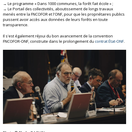
→ Le programme « Dans 1000 communes, la forêt fait école » ;
→ Le Portail des collectivités, aboutissement de longs travaux
menés entre la FNCOFOR et l'ONF, pour que les propriétaires publics
puissent avoir accès aux données de leurs forêts en toute
transparence.
Il s'est également réjoui du bon avancement de la convention
FNCOFOR-ONF, construite dans le prolongement du
contrat État-ONF
.