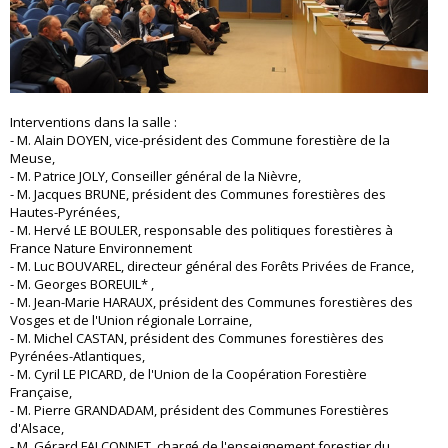
Interventions dans la salle :
- M. Alain DOYEN, vice-président des Commune forestière de la
Meuse,
- M. Patrice JOLY, Conseiller général de la Nièvre,
- M. Jacques BRUNE, président des Communes forestières des
Hautes-Pyrénées,
- M. Hervé LE BOULER, responsable des politiques forestières à
France Nature Environnement
- M. Luc BOUVAREL, directeur général des Forêts Privées de France,
- M. Georges BOREUIL* ,
- M. Jean-Marie HARAUX, président des Communes forestières des
Vosges et de l'Union régionale Lorraine,
- M. Michel CASTAN, président des Communes forestières des
Pyrénées-Atlantiques,
- M. Cyril LE PICARD, de l'Union de la Coopération Forestière
Française,
- M. Pierre GRANDADAM, président des Communes Forestières
d'Alsace,
- M. Gérard FALCONNET, chargé de l'enseignement forestier du