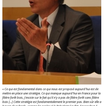
« Ce qui est fondamental dans ce qui nous est proposé aujourd'hui est de
mettre en place une stratégie. Ce qui manque aujourd'hui en France pour la
filière forêt bois, j'insiste sur le fait qu'il n'y a pas de filière forêt sans filière
bois [...] Cette stratégie est fondamentalement le premier pas. Bien sûr elle a
besoin d'un fonds, comme l'a expliqué le Président Caullet. Encore faut-il