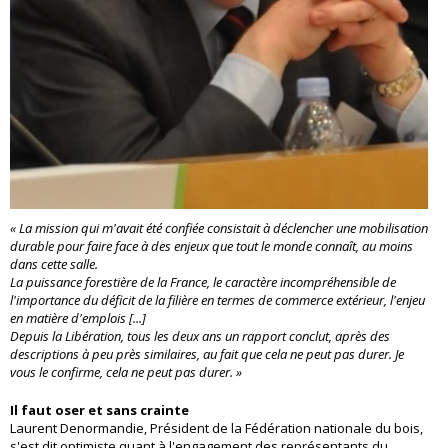
« La mission qui m'avait été confiée consistait à déclencher une mobilisation
durable pour faire face à des enjeux que tout le monde connaît, au moins
dans cette salle.
La puissance forestière de la France, le caractère incompréhensible de
l'importance du déficit de la filière en termes de commerce extérieur, l'enjeu
en matière d'emplois [...]
Depuis la Libération, tous les deux ans un rapport conclut, après des
descriptions à peu près similaires, au fait que cela ne peut pas durer. Je
vous le confirme, cela ne peut pas durer. »
Il faut oser et sans crainte
Laurent Denormandie, Président de la Fédération nationale du bois,
s'est dit optimiste quant à l'engagement des représentants du