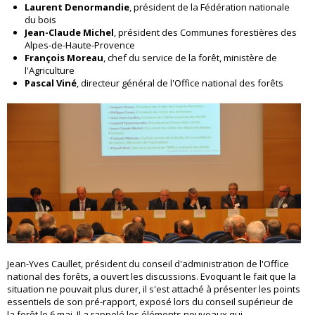
Laurent Denormandie
, président de la Fédération nationale
du bois
Jean-Claude Michel
, président des Communes forestières des
Alpes-de-Haute-Provence
François Moreau
, chef du service de la forêt, ministère de
l'Agriculture
Pascal Viné
, directeur général de l'Office national des forêts
Jean-Yves Caullet, président du conseil d'administration de l'Office
national des forêts, a ouvert les discussions. Evoquant le fait que la
situation ne pouvait plus durer, il s'est attaché à présenter les points
essentiels de son pré-rapport, exposé lors du conseil supérieur de
la forêt le 6 mai. Il a rappelé les éléments nouveaux qui