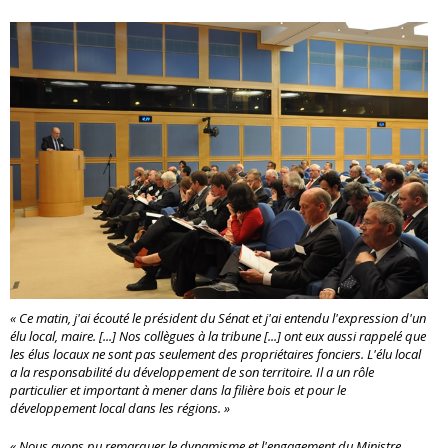
« Ce matin, j'ai écouté le président du Sénat et j'ai entendu l'expression d'un
élu local, maire. [...] Nos collègues à la tribune [...] ont eux aussi rappelé que
les élus locaux ne sont pas seulement des propriétaires fonciers. L'élu local
a la responsabilité du développement de son territoire. Il a un rôle
particulier et important à mener dans la filière bois et pour le
développement local dans les régions. »
« Nous avons pu remarquer le dynamisme et l'engagement du Ministre