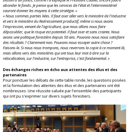
abonder le fonds. Je pense que les services de l'état et l'interministériel
sauront donner les moyens à cette stratégie. »
« Nous sommes parties liées. Il faut oser aller vers le ministère de l'Industrie
et vers le ministère du Redressement productif, même si nous avons
l'impression, venant de l'agriculture, que nous allons nous faire
déposséder, que le risque est potentiel. Il faut oser et sans crainte. Nous
avons une politique forestière depuis 50 ans. Pouvons-nous nous satisfaire
des résultats ? Clairement non. Pouvons-nous essayer autre chose ?
Faisons-le. Si nous nous trompons, nous reverrons la copie à ce moment-là,
mais allons vers des ministères qui ont tous leur mot à dire sur la
relocalisation, sur l'industrie, sur l'entreprise, c'est fondamental. »
Des échanges riches en écho aux attentes des élus et des
partenaires
Pour ponctuer les débats de cette table ronde, les questions posées
et la formulation des attentes des élus et des partenaires ont été
nombreuses. Une réussite saluée par l'ensemble des participants
qui ont pu s'exprimer sur divers sujets forestiers.