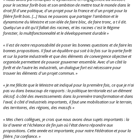
pour le secteur forêt-bois et son ambition de mettre tout le monde dans le
droit fil d'une politique, d'un projet pour la France et d'un projet pour la
filière forêt bois. [...] Nous ne pouvons que partager l'ambition et le
dynamisme du Ministre et son idée de faire bloc, de faire tronc, a t il dit.
Quelqu'un a dit qu'il fallait des racines, et les racines c'est le Régime
forestier, la multifonctionnalité et le développement durable »
« Il est de notre responsabilité de poser les bonnes questions et de faire les
bonnes propositions. Il faut un équilibre qui soit à la fois sur la partie forêt
et sur la partie industrielle et que des éléments de convergence objective et
organisée permettent de pouvoir gouverner ensemble. Avec d'un côté la
forêt et de l'autre les industriels, un dialogue fort est nécessaire pour
trouver les éléments d'un projet commun. »
« Je me félicite que le Ministre ait indiqué pour la première fois, ce que je n'ai
pas vu dans beaucoup de rapports : la politique territoriale est un élément
décisif. à côté des investissements dans la première transformation et dans
l'aval, à côté d'industriels importants, il faut une mobilisation sur le terrain,
des territoires, des régions, des massifs »
« Mes chers collègues, je crois que nous avons deux sujets importants : la
loi d'avenir et l'échéance de fin juin où l'état devra répondre aux
propositions. Cette année est importante, pour notre Fédération et pour la
filière. J'ai confiance. »