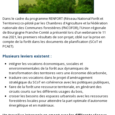
Dans le cadre du programme RENFORT (Réseau National Forêt et
Territoires) co-piloté par les Chambres d'Agriculture et la Fédération
nationale des Communes forestières (FNCOFOR), l'Union régionale
de Bourgogne Franche-Comté a présenté lors d'un webinaire le 11
mai 2021, les premiers résultats de son projet, ciblé sur la prise en
compte de la forêt dans les documents de planification (SCoT et
PCAET).
Plusieurs leviers existent
:
intégrer les vocations économiques, sociales et
environnementales de la forêt aux dynamiques de
transformation des territoires vers une économie décarbonée,
traduire ces vocations dans le projet d'aménagement
stratégique du SCoT en cohérence avec les politiques publiques,
faire de la forêt une ressource territoriale, en générant des
circuits courts sur les différents usages du bois,
croiser les besoins des espaces urbanisés avec les ressources
forestières locales pour atteindre la part optimale d'autonomie
énergétique et en matériaux.
Un travail va intervenir en amont avec les différents réseaux