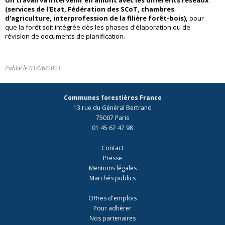
(services de l'Etat, Fédération des SCoT, chambres
d'agriculture, interprofession de la filière forêt-bois),
pour
que la forêt soit intégrée dès les phases d'élaboration ou de
révision de documents de planification.
Publié le 01/06/2021
Communes forestières France
13 rue du Général Bertrand
75007 Paris
01 45 67 47 98
Contact
Presse
Mentions légales
Marchés publics
Offres d'emplois
Pour adhérer
Nos partenaires