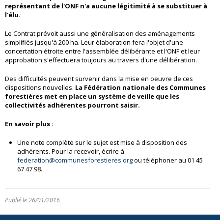
représentant de l'ONF n'a aucune légitimité à se substituer à
l'élu.
Le Contrat prévoit aussi une généralisation des aménagements
simplifiés jusqu'à 200 ha. Leur élaboration fera l'objet d'une
concertation étroite entre l'assemblée délibérante et l'ONF et leur
approbation s'effectuera toujours au travers d'une délibération.
Des difficultés peuvent survenir dans la mise en oeuvre de ces
dispositions nouvelles.
La Fédération nationale des Communes
forestières met en place un système de veille que les
collectivités adhérentes pourront saisir.
En savoir plus :
Une note complète sur le sujet est mise à disposition des
adhérents. Pour la recevoir, écrire à
federation@communesforestieres.org
ou téléphoner au 01 45
67 47 98.
Publié le 26/01/2016