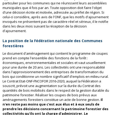
particulier pour les communes qui ne réunissent leurs assemblées
municipales que 4 fois par an. Toute opposition doit faire l'objet
d'une décision écrite et motivée, adressée au préfet de région. Si
celui-ci considère, après avis de l'ONF, que les motifs d'ajournement
invoqués ne présentent pas de caractère réel et sérieux, il le notifie
dans les deux mois suivant la réception de la décision
d'ajournement.
La position de la Fédération nationale des Communes
forestières
Le document d'aménagement qui contient le programme de coupes
prend en compte l'ensemble des fonctions de la forêt :
économiques, environnementales et sociales et vaut usuellement
pour une durée de 20 ans. Les collectivités ont une responsabilité
dans l'approvisionnement des entreprises de transformation du
bois qui conditionne un nombre significatif d'emplois en milieu rural.
Le Contrat Etat-ONF-FNCOFOR 2016-2020, auquel la Fédération a
souscrit, prévoit une augmentation sur la durée du Contrat des
quantités de bois mobilisés dans le respect de la gestion durable du
patrimoine forestier. Réaliser les coupes de bois prévus aux
aménagements forestiers constitue un acte de bonne gestion.
Il
n'en reste pas moins que c'est aux élus et à eux seuls de
prendre les décisions concernant le patrimoine forestier des
collectivités qu'ils ont la charge d'administrer. Le