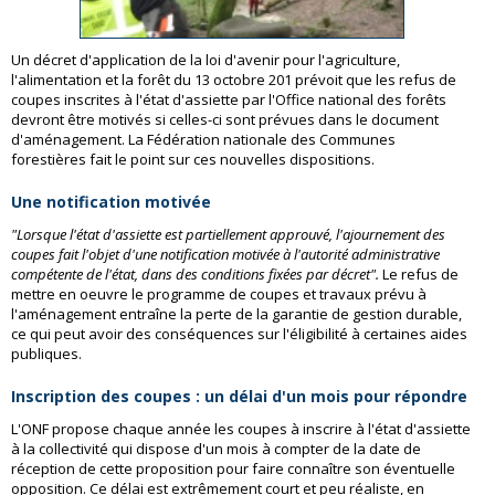
Un décret d'application de la loi d'avenir pour l'agriculture,
l'alimentation et la forêt du 13 octobre 201 prévoit que les refus de
coupes inscrites à l'état d'assiette par l'Office national des forêts
devront être motivés si celles-ci sont prévues dans le document
d'aménagement. La Fédération nationale des Communes
forestières fait le point sur ces nouvelles dispositions.
Une notification motivée
"Lorsque l'état d'assiette est partiellement approuvé, l'ajournement des
coupes fait l'objet d'une notification motivée à l'autorité administrative
compétente de l'état, dans des conditions fixées par décret".
Le refus de
mettre en oeuvre le programme de coupes et travaux prévu à
l'aménagement entraîne la perte de la garantie de gestion durable,
ce qui peut avoir des conséquences sur l'éligibilité à certaines aides
publiques.
Inscription des coupes : un délai d'un mois pour répondre
L'ONF propose chaque année les coupes à inscrire à l'état d'assiette
à la collectivité qui dispose d'un mois à compter de la date de
réception de cette proposition pour faire connaître son éventuelle
opposition. Ce délai est extrêmement court et peu réaliste, en