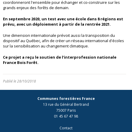
coordonneront l'ensemble pour échanger et co-construire sur les
grands enjeux des forêts de demain.
En septembre 2020, un test
avec une école dans 8 régions est
prévu, avec un déploiement à partir de la rentrée 2021.
Une dimension internationale prévoit aussi la transposition du
dispositif au Québec, afin de créer un réseau international d'écoles
sur la sensibilisation au changement climatique.
Ce projet a reçu le soutien de l'interprofession nationale
France Bois Forêt.
Publié le 28/10/2018
Communes forestières France
13 rue du Général Bertrand
75007 Paris
01 45 67 47 98
Contact