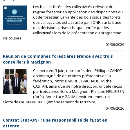
Les bois et forêts des collectivités relèvent du
régime forestier en application des dispositions du
Code forestier. La vente des bois issus des forêts
des collectivités est assurée par l'ONF, sur la base
des décisions prises chaque année par les
collectivités lors de la présentation du programme
de coupes.
05/06/2026
Réunion de Communes forestières France avec trois
conseillers à Matignon
Ce mercredi 3 juin, notre président Philippe CANOT,
accompagné de deux vices-présidents de la
fédération, Patricia MORHET-RICHAUD, Michel
CASTAN, ainsi que de notre direction, ont été reçus
par trois conseillers à Matignon : Philippe HELLEISEN
(forêt), Anne-Luce ZAHM (environnement) et
Clothilde FRETIN-BRUNET (aménagement du territoire).
04/06/2026
Contrat État-ONF : une responsabilité de l'État en
attente