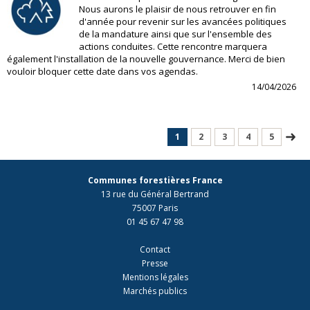
Nous aurons le plaisir de nous retrouver en fin
d'année pour revenir sur les avancées politiques
de la mandature ainsi que sur l'ensemble des
actions conduites. Cette rencontre marquera
également l'installation de la nouvelle gouvernance. Merci de bien
vouloir bloquer cette date dans vos agendas.
14/04/2026
1
2
3
4
5
Communes forestières France
13 rue du Général Bertrand
75007 Paris
01 45 67 47 98
Contact
Presse
Mentions légales
Marchés publics