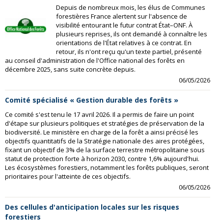
Depuis de nombreux mois, les élus de Communes
forestières France alertent sur l'absence de
visibilité entourant le futur contrat État–ONF. À
plusieurs reprises, ils ont demandé à connaître les
orientations de l'État relatives à ce contrat. En
retour, ils n'ont reçu qu'un texte partiel, présenté
au conseil d'administration de l'Office national des forêts en
décembre 2025, sans suite concrète depuis.
06/05/2026
Comité spécialisé « Gestion durable des forêts »
Ce comité s'est tenu le 17 avril 2026. Il a permis de faire un point
d'étape sur plusieurs politiques et stratégies de préservation de la
biodiversité. Le ministère en charge de la forêt a ainsi précisé les
objectifs quantitatifs de la Stratégie nationale des aires protégées,
fixant un objectif de 3% de la surface terrestre métropolitaine sous
statut de protection forte à horizon 2030, contre 1,6% aujourd'hui.
Les écosystèmes forestiers, notamment les forêts publiques, seront
prioritaires pour l'atteinte de ces objectifs.
06/05/2026
Des cellules d'anticipation locales sur les risques
forestiers