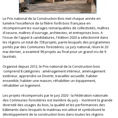
Le Prix national de la Construction Bois met chaque année en
lumière l'excellence de la filière forêt-bois française en
récompensant les ouvrages remarquables de collectivités, maîtres
d'oeuvre, maîtres d'ouvrage, architectes, et entreprises bois. A
l'issue de l'appel à candidatures, l'édition 2020 a sélectionné dans
les régions un total de 728 projets, parmi lesquels des programmes
portés par des Communes forestières. Le jury national, réuni le 20
mai dernier, a examiné 99 projets au final pour un grand cru de 9
lauréats.
Organisé depuis 2012, le Prix national de la Construction bois
comprend 8 catégories : aménagement intérieur, aménagement
extérieur, apprendre-se Divertir, travailler-accueillir, habiter
ensemble, habiter une maison, réhabiliter un équipement,
réhabiliter un logement.
Les projets récompensés par le jury 2020 - la Fédération nationale
des Communes forestières est membre du jury - montrent la grande
diversité des usages du bois, la qualité et les performances des
bâtiments dans lesquels le matériau est utilisé et symbolisent le
développement de la construction bois dans toutes les régions