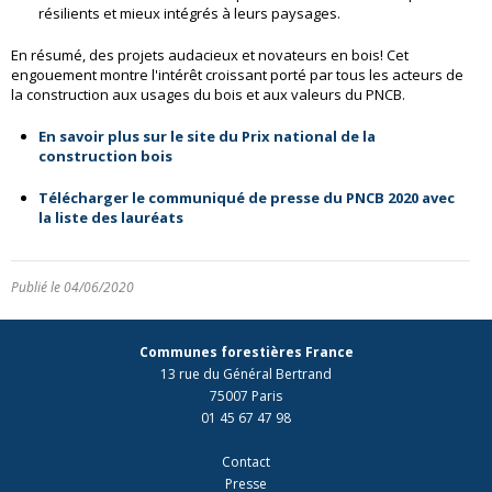
résilients et mieux intégrés à leurs paysages.
En résumé, des projets audacieux et novateurs en bois! Cet
engouement montre l'intérêt croissant porté par tous les acteurs de
la construction aux usages du bois et aux valeurs du PNCB.
En savoir plus sur le site du Prix national de la
construction bois
Télécharger le communiqué de presse du PNCB 2020 avec
la liste des lauréats
Publié le 04/06/2020
Communes forestières France
13 rue du Général Bertrand
75007 Paris
01 45 67 47 98
Contact
Presse