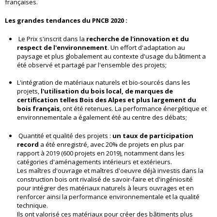
françaises.
Les grandes tendances du PNCB 2020 :
Le Prix s'inscrit dans la
recherche de l'innovation et du
respect de l'environnement
. Un effort d'adaptation au
paysage et plus globalement au contexte d'usage du bâtiment a
été observé et partagé par l'ensemble des projets;
L'intégration de matériaux naturels et bio-sourcés dans les
projets,
l'utilisation du bois local, de marques de
certification telles Bois des Alpes et plus largement du
bois français
, ont été retenues. La performance énergétique et
environnementale a également été au centre des débats;
Quantité et qualité des projets :
un taux de participation
record
a été enregistré, avec 20% de projets en plus par
rapport à 2019 (600 projets en 2019), notamment dans les
catégories d'aménagements intérieurs et extérieurs.
Les maîtres d'ouvrage et maîtres d'oeuvre déjà investis dans la
construction bois ont rivalisé de savoir-faire et d'ingéniosité
pour intégrer des matériaux naturels à leurs ouvrages et en
renforcer ainsi la performance environnementale et la qualité
technique.
Ils ont valorisé ces matériaux pour créer des bâtiments plus