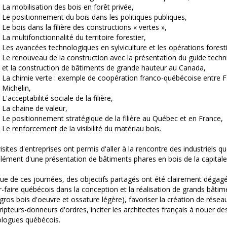
La mobilisation des bois en forêt privée,
Le positionnement du bois dans les politiques publiques,
Le bois dans la filière des constructions « vertes »,
La multifonctionnalité du territoire forestier,
Les avancées technologiques en sylviculture et les opérations forest
Le renouveau de la construction avec la présentation du guide techn
et la construction de bâtiments de grande hauteur au Canada,
La chimie verte : exemple de coopération franco-québécoise entre F
Michelin,
L'acceptabilité sociale de la filière,
La chaine de valeur,
Le positionnement stratégique de la filière au Québec et en France,
Le renforcement de la visibilité du matériau bois.
isites d'entreprises ont permis d'aller à la rencontre des industriels q
ément d'une présentation de bâtiments phares en bois de la capitale
ssue de ces journées, des objectifs partagés ont été clairement dégagé
r-faire québécois dans la conception et la réalisation de grands bâtime
(gros bois d'oeuvre et ossature légère), favoriser la création de résea
ripteurs-donneurs d'ordres, inciter les architectes français à nouer des
logues québécois.