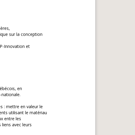
ières,
ique sur la conception
P-Innovation et
uébécois, en
-nationale.
s : mettre en valeur le
nts utilisant le matériau
ux entre les
 liens avec leurs