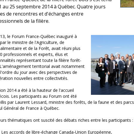
1 au 25 septembre 2014 à Québec. Quatre jours
es de rencontres et d'échanges entre
ssionnels de la filière.
13, le Forum France-Québec inauguré à
par le ministre de l'Agriculture, de
oalimentaire et de la Forêt, avait réuni plus
0 professionnels et experts, élus et
nnalités représentant toute la filière forêt-
 L'aménagement territorial avait notamment
 l'ordre du jour avec des perspectives de
ration nouvelles entre collectivités.
tion 2014 a été à la hauteur de l'accueil
cois. Les participants au Forum ont été
illis par Laurent Lessard, ministre des forêts, de la faune et des parcs 
l Général de France à Québec.
eurs thématiques ont suscité des débats riches entre les participants :
Les accords de libre-échange Canada-Union Européenne,