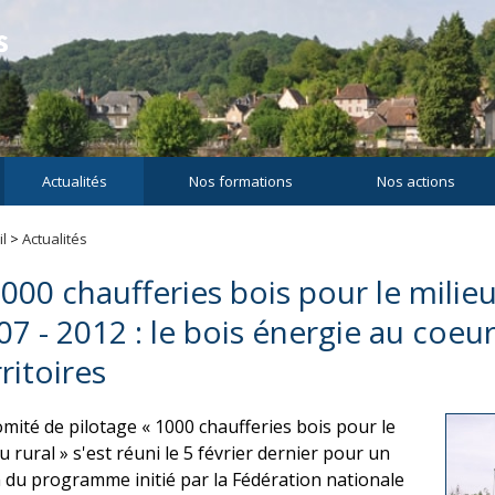
Actualités
Nos formations
Nos actions
l
>
Actualités
1000 chaufferies bois pour le milieu
07 - 2012 : le bois énergie au coeu
ritoires
omité de pilotage « 1000 chaufferies bois pour le
u rural » s'est réuni le 5 février dernier pour un
n du programme initié par la Fédération nationale